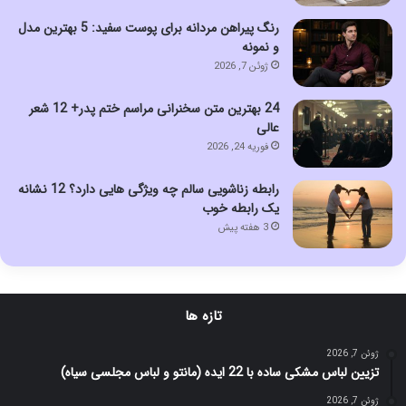
رنگ پیراهن مردانه برای پوست سفید: 5 بهترین مدل
و نمونه
ژوئن 7, 2026
24 بهترین متن سخنرانی مراسم ختم پدر+ 12 شعر
عالی
فوریه 24, 2026
رابطه زناشویی سالم چه ویژگی هایی دارد؟ 12 نشانه
یک رابطه خوب
3 هفته پیش
تازه ها
ژوئن 7, 2026
تزیین لباس مشکی ساده با 22 ایده (مانتو و لباس مجلسی سیاه)
ژوئن 7, 2026