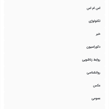
اس ام اس
تکنولوژی
خبر
دکوراسیون
روابط زناشویی
روانشناسی
عکس
عمومی