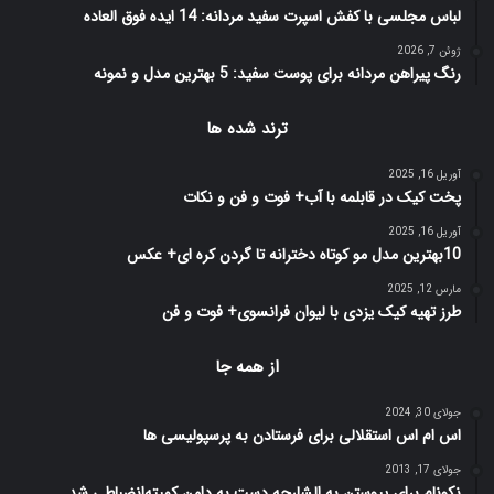
لباس مجلسی با کفش اسپرت سفید مردانه: 14 ایده فوق العاده
ژوئن 7, 2026
رنگ پیراهن مردانه برای پوست سفید: 5 بهترین مدل و نمونه
ترند شده ها
آوریل 16, 2025
پخت کیک در قابلمه با آب+ فوت و فن و نکات
آوریل 16, 2025
10بهترین مدل مو کوتاه دخترانه تا گردن کره ای+ عکس
مارس 12, 2025
طرز تهیه کیک یزدی با لیوان فرانسوی+ فوت و فن
از همه جا
جولای 30, 2024
اس ام اس استقلالی برای فرستادن به پرسپولیسی ها
جولای 17, 2013
نکونام برای پیوستن به الشارجه دست به دامن کمیته‌انضباطی شد