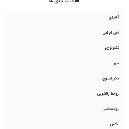
دسته بندی ها
آشپزی
اس ام اس
تکنولوژی
خبر
دکوراسیون
روابط زناشویی
روانشناسی
عکس