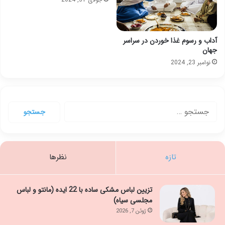
آداب و رسوم غذا خوردن در سراسر
جهان
نوامبر 23, 2024
جستجو
برای:
تازه
نظرها
تزیین لباس مشکی ساده با 22 ایده (مانتو و لباس
مجلسی سیاه)
ژوئن 7, 2026