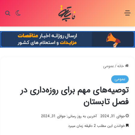
منو
تغییر پو
جس
خانه
/
عمومی
عمومی
توصیه‌های مهم برای روزه‌داری در
فصل تابستان
جولای 31, 2024
آخرین به روز رسانی: جولای 31, 2024
خواندن این مطلب 2 دقیقه زمان میبرد