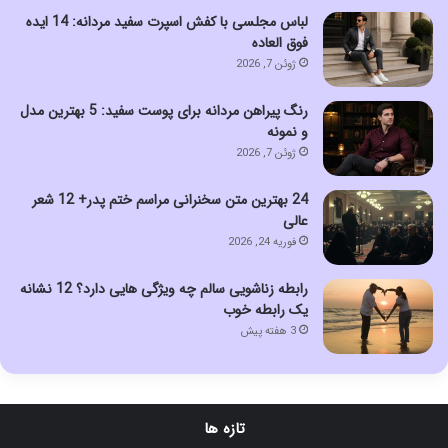
لباس مجلسی با کفش اسپرت سفید مردانه: 14 ایده
فوق العاده
ژوئن 7, 2026
رنگ پیراهن مردانه برای پوست سفید: 5 بهترین مدل
و نمونه
ژوئن 7, 2026
24 بهترین متن سخنرانی مراسم ختم پدر+ 12 شعر
عالی
فوریه 24, 2026
رابطه زناشویی سالم چه ویژگی هایی دارد؟ 12 نشانه
یک رابطه خوب
3 هفته پیش
تازه ها