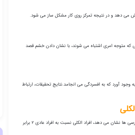
ش می دهد و در نتیجه تمرکز روی کار مشکل ساز می شود.
 که متوجه امری اشتباه می شوند، با نشان دادن خشم قصد
 وجود آورد که به افسردگی می انجامد.نتایج تحقیقات، ارتباط
کلی
مصرف موادمخدر اغلب با بروز افسردگی همراه است. بررسی ها نشان می دهد، افراد الکلی نسبت به افراد عادی ۲ برابر