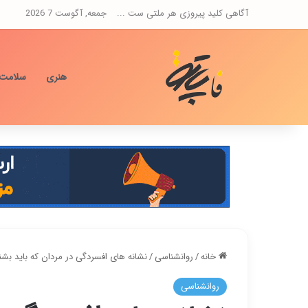
آگاهی کلید پیروزی هر ملتی ست ...
جمعه, آگوست 7 2026
هنری
سلامت
خانه
/
روانشناسی
/
نشانه های افسردگی در مردان که باید بشن
روانشناسی