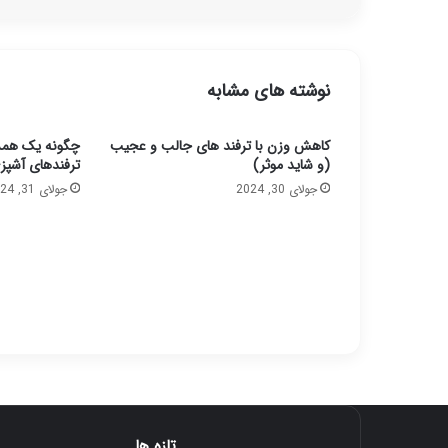
نوشته های مشابه
کاهش وزن با ترفند های جالب و عجیب
چگونه یک همس
(و شاید موثر)
ترفندهای آشپز
جولای 30, 2024
جولای 31, 2024
تازه ها