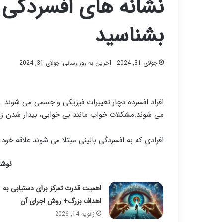
نشانه های افسردگی د
بشناسید
جولای 31, 2024
آخرین به روز رسانی: جولای 31, 2024
افراد افسرده دچار تغییرات فیزیکی و جسمی می شوند. 
می شوند.مشکلات خواب مانند بی خوابی، بیدار شدن زو
افرادی که به افسردگی بالینی مبتلا می شوند علاقه خو
نوشت
اهمیت قدرت تمرکز برای دستیابی به
اهداف بزرگ+ روش اجرای آن
ژانویه 14, 2026