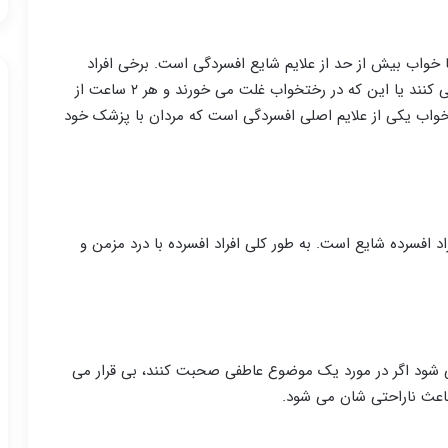
 خواب بیش از حد از علایم شایع افسردگی است. برخی افراد
روزی ۱۲ ساعت می خوابند و باز هم احساس خستگی می کنند یا این که در رختخواب غلت می خورند و هر ۲ ساعت از
واب یکی از علایم اصلی افسردگی است که مردان با پزشک خود
د افسرده شایع است. به طور کلی افراد افسرده با درد مزمن و
می شود اگر در مورد یک موضوع عاطفی صحبت کنند، بی قرار می
باعث ناراحتی شان می شود.