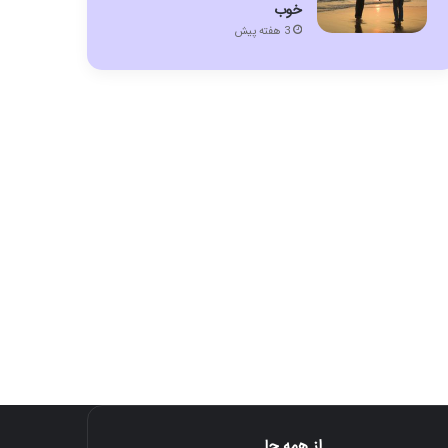
خوب
3 هفته پیش
از همه جا