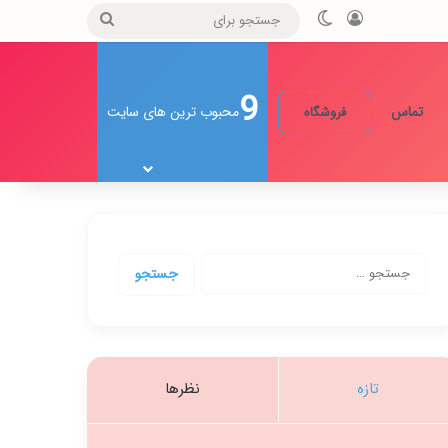
ورود
تغییر پوسته
جستجو
برای
9
تماس
محبوب ترین های سایت
فروشگاه
جستجو
برای:
تازه
نظرها