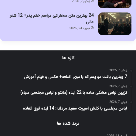
ژوئن 7, 2026
24 بهترین متن سخنرانی مراسم ختم پدر+ 12 شعر
عالی
فوریه 24, 2026
تازه ها
ژوئن 7, 2026
7 بهترین بافت مو پسرانه با موی اضافه+ عکس و فیلم آموزش
ژوئن 7, 2026
تزیین لباس مشکی ساده با 22 ایده (مانتو و لباس مجلسی سیاه)
ژوئن 7, 2026
لباس مجلسی با کفش اسپرت سفید مردانه: 14 ایده فوق العاده
ترند شده ها