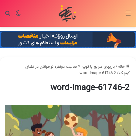
منو
تغییر پو
جس
خانه
/
بازیهای سریع با توپ: ۷ فعالیت دونفره نوجوانان در فضای
کوچک
/
word-image-61746-2
word-image-61746-2