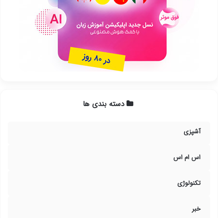
دسته بندی ها
آشپزی
اس ام اس
تکنولوژی
خبر