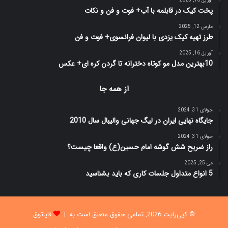
آوریل 16, 2025
پخت کیک در قابلمه با آب+ فوت و فن و نکات
مارس 12, 2025
طرز تهیه کیک یزدی با لیوان فرانسوی+ فوت و فن
آوریل 16, 2025
10بهترین مدل مو کوتاه دخترانه تا گردن کره ای+ عکس
از همه جا
جولای 31, 2024
جایگاه نهایی ایران در لیگ جهانی والیبال سال 2010
جولای 31, 2024
راز‌ ضریح شش گوشه امام‌ حسین(ع) واقعا چیست؟
می 25, 2025
5 انواع متداول جلسات کاری که باید بشناسید
© کپی‌رایت 2026, تمامی حقوق متعلق است به |
فاپاتوق