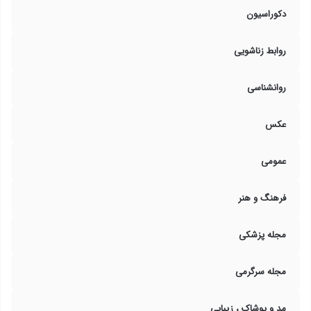
دکوراسیون
روابط زناشویی
روانشناسی
عکس
عمومی
فرهنگ و هنر
مجله پزشکی
مجله سرگرمی
مد و پوشاک ، زیبایی