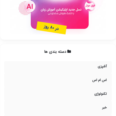
دسته بندی ها
آشپزی
اس ام اس
تکنولوژی
خبر