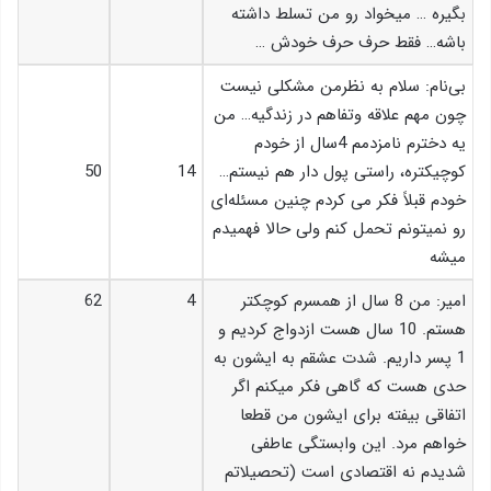
بگیره … میخواد رو من تسلط داشته
باشه… فقط حرف حرف خودش …
بی‌نام: سلام به نظرمن مشکلی نیست
چون مهم علاقه وتفاهم در زندگیه… من
یه دخترم نامزدمم 4سال از خودم
کوچیکتره، راستی پول دار هم نیستم…
14
50
خودم قبلاً فکر می کردم چنین مسئله‌ای
رو نمیتونم تحمل کنم ولی حالا فهمیدم
میشه
امیر: من 8 سال از همسرم کوچکتر
4
62
هستم. 10 سال هست ازدواج کردیم و
1 پسر داریم. شدت عشقم به ایشون به
حدی هست که گاهی فکر میکنم اگر
اتفاقی بیفته برای ایشون من قطعا
خواهم مرد. این وابستگی عاطفی
شدیدم نه اقتصادی است (تحصیلاتم