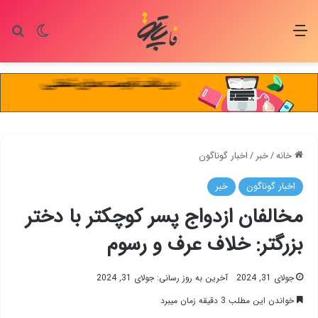
منو
تغییر پو
جس
خانه
/
خبر
/
اخبار گوناگون
اخبار گوناگون
خبر
مخالفان ازدواج پسر کوچکتر با دختر
بزرگتر: خلاف عرف و رسوم
جولای 31, 2024
آخرین به روز رسانی: جولای 31, 2024
خواندن این مطلب 3 دقیقه زمان میبرد