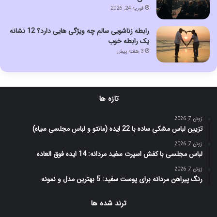
فوریه 24, 2026
رابطه زناشویی سالم چه ویژگی هایی دارد؟ 12 نشانه
یک رابطه خوب
3 هفته پیش
تازه ها
ژوئن 7, 2026
تزیین لباس مشکی ساده با 22 ایده (مانتو و لباس مجلسی سیاه)
ژوئن 7, 2026
لباس مجلسی با کفش اسپرت سفید مردانه: 14 ایده فوق العاده
ژوئن 7, 2026
رنگ پیراهن مردانه برای پوست سفید: 5 بهترین مدل و نمونه
ترند شده ها