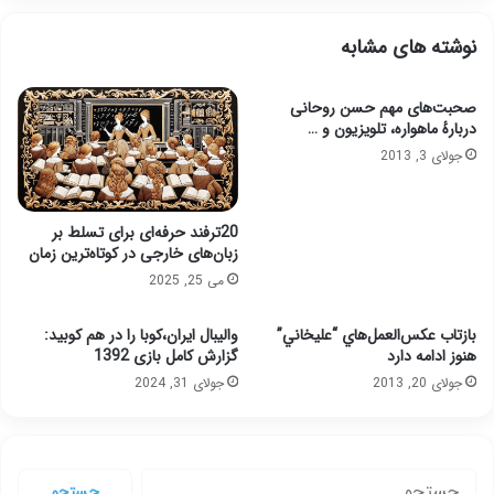
نوشته های مشابه
صحبت‌های مهم حسن روحانی
دربارهٔ ماهواره، تلویزیون و …
جولای 3, 2013
20ترفند حرفه‌ای برای تسلط بر
زبان‌های خارجی در کوتاه‌ترین زمان
می 25, 2025
بازتاب عكس‌العمل‌هاي “عليخاني”
والیبال ایران،کوبا را در هم کوبید:
هنوز ادامه دارد
گزارش کامل بازی 1392
جولای 20, 2013
جولای 31, 2024
جستجو