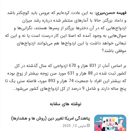
فهیمه حسن‌میری:
به این عادت کرده‌ایم که عروس باید کوچکتر باشد
و داماد بزرگتر. حالا با آمارهای منتشر شده درباره رشد میزان
ازدواج‌هایی که در آن دخترها بزرگتر از پسرها هستند، نگرانی‌ها و
سوال‌هایی به وجود آمده که اصلا این کار درست است یا نه و این که
تبعاتی خواهد داشت یا این ازدواج‌ها هم می‌توانند ازدواج‌های
موفقی باشند؟
بر اساس آمار، از 831 هزار و 670 ازدواجی که سال گذشته در کل
کشور ثبت شده در 88 هزار و 631 مورد سن زوجه بیشتر از زوج بوده
که بیشتر این افراد با جمعیت 74 هزار و 893 مورد، فاصله سنی یک تا
پنج ساله دارند و شامل 9 درصد از کل ازدواج‌های کشور می‌شود…
نوشته های مشابه
پناهندگی امریکا تغییر دین (روش ها و هشدارها)
مارس 12, 2025