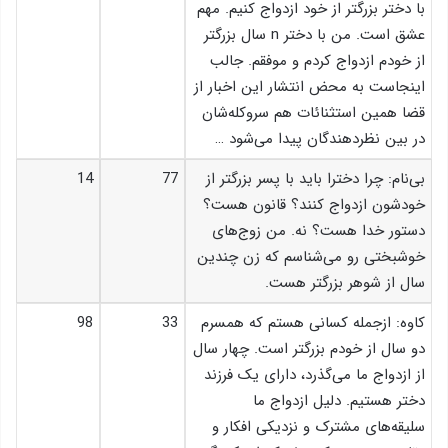
با دختر بزرگتر از خود ازدواج کنیم. مهم
عشق است. من با دختر n سال بزرگتر
از خودم ازدواج کردم و موفقم. جالب
اینجاست به محض انتشار این اخبار از
قضا همین استثنائات هم سروکله‌شان
در بین نظردهندگان پیدا می‌شود …
بی‌نام: چرا دخترا باید با پسر بزرگتر از
77
14
خودشون ازدواج کنند؟ قانون هست؟
دستور خدا هست؟ نه. من زوج‌های
خوشبختی رو می‌شناسم که زن چندین
سال از شوهر بزرگتر هست.
کاوه: ازجمله کسانی هستم که همسرم
33
98
دو سال از خودم بزرگتر است. چهار سال
از ازدواج ما می‌گذرد، دارای یک فرزند
دختر هستیم. دلیل ازدواج ما
سلیقه‌های مشترک و نزدیکی افکار و