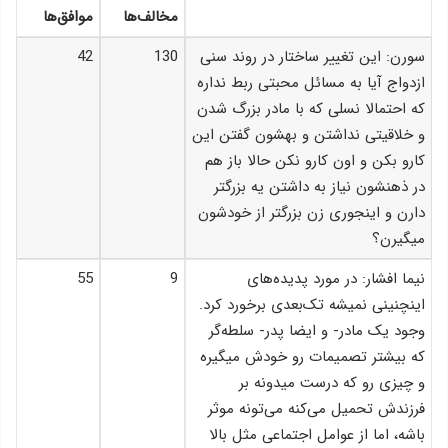
مخالف‌ها
موافق‌ها
سورن: این تغییر ساختار در روند سنی
130
42
ازدواج آیا به مسائل محبتی ربط نداره
که احتمالا نسلی که با مادر بزرگ شدن
و خلاقیتی نداشتن و بهشون گفتن این
کارو بکن و اون کارو نکن حالا باز هم
در ذهنشون نیاز به داشتن یه بزرگتر
دارن و اینجوری زن بزرگتر از خودشون
میگیرن؟
نیما افشار: در مورد پدیده‌های
9
55
اینچنینی نمیشه تک‌بعدی برخورد کرد.
وجود یک مادر- و ایضا پدر- سلطه‌گر
که بیشتر تصمیمات رو خودش میگیره
و چیزی رو که درست میدونه بر
فرزندش تحمیل می‌کنه می‌تونه موثر
باشه، اما از عوامل اجتماعی مثل بالا