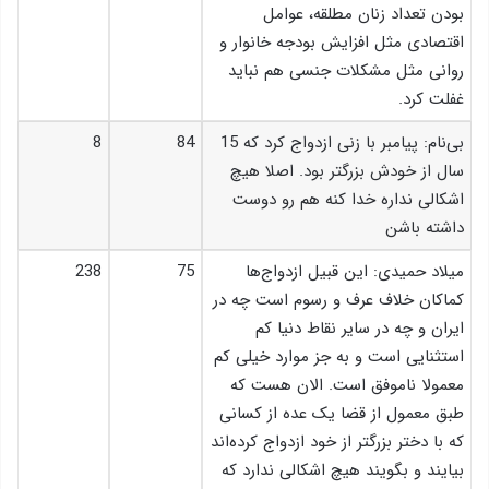
بودن تعداد زنان مطلقه، عوامل
اقتصادی مثل افزایش بودجه خانوار و
روانی مثل مشکلات جنسی هم نباید
غفلت کرد.
بی‌نام: پیامبر با زنی ازدواج کرد که 15
84
8
سال از خودش بزرگتر بود. اصلا هیچ
اشکالی نداره خدا کنه هم رو دوست
داشته باشن
میلاد حمیدی: این قبیل ازدواج‌ها
75
238
کماکان خلاف عرف و رسوم است چه در
ایران و چه در سایر نقاط دنیا کم
استثنایی است و به جز موارد خیلی کم
معمولا ناموفق است. الان هست که
طبق معمول از قضا یک عده از کسانی
که با دختر بزرگتر از خود ازدواج کرده‌اند
بیایند و بگویند هیچ اشکالی ندارد که