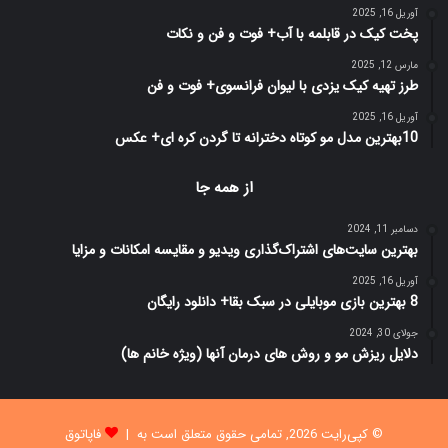
آوریل 16, 2025
پخت کیک در قابلمه با آب+ فوت و فن و نکات
مارس 12, 2025
طرز تهیه کیک یزدی با لیوان فرانسوی+ فوت و فن
آوریل 16, 2025
10بهترین مدل مو کوتاه دخترانه تا گردن کره ای+ عکس
از همه جا
دسامبر 11, 2024
بهترین سایت‌های اشتراک‌گذاری ویدیو و مقایسه امکانات و مزایا
آوریل 16, 2025
8 بهترین بازی‌ موبایلی در سبک بقا+ دانلود رایگان
جولای 30, 2024
دلایل ریزش مو و روش های درمان آنها (ویژه خانم ها)
© کپی‌رایت 2026, تمامی حقوق متعلق است به |
فاپاتوق