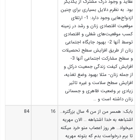
عقاید و وجود درک مشترک از یکدیگر
بود. به نظرم دلایل بسیاری برای چنین
ازدواج‌هایی وجود دارد: 1- ارتقای
موقعیت اقتصادی زنان و رشد در زمینه
کسب موقعیت‌های شغلی و اقتصادی
توسط آنها 2- بهبود جایگاه اجتماعی
زنان از طریق افزایش سطح تحصیلات
و سطح مشارکت اجتماعی آنها 3-
افزایش کیفت زندگی جمعیت درکل و
از جمله زنان- مثلا بهبود وضع تغذیه،
افزایش سطح سلامت و غیره تاثیر
زیادی بر وضعیت ظاهری و جسمانی
زنان داشته است و …
بابک: همسر من از من 4 سال بزرگتره…
16
84
اشتباهه به خدا اشتباهه … الان مهریه
میخواد… هر روز اعصاب منو خرد میکنه
تا برم درخواست بدم که بتونه مهریه