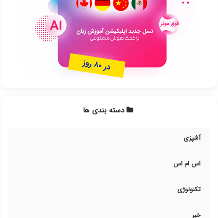
دسته بندی ها
آشپزی
اس ام اس
تکنولوژی
خبر