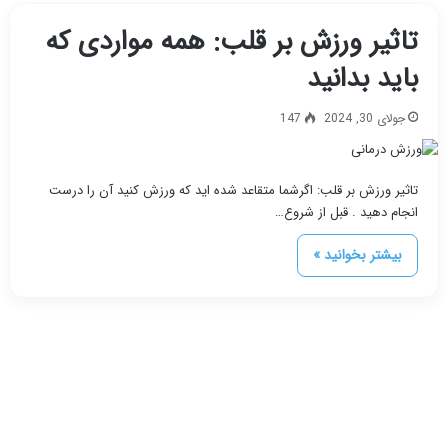
تاثیر ورزش بر قلب: همه مواردی که
باید بدانید
جولای 30, 2024
147
تاثیر ورزش بر قلب: اگرشما متقاعد شده ايد كه ورزش كنيد آن را درست
انجام دهيد . قبل از شروع…
بیشتر بخوانید »