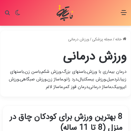
منو
تغییر پو
جس
خانه
/
مجله پزشکی
/
ورزش درمانی
ورزش درمانی
درمان بیماری با ورزش,باسنهای بزرگ,ورزش شکم,باسن زن,باسنهای
زیبا,تردمیل,ورزش ببسکتبال,درد زانو,ماساژ زن,ورزش صبگاهی,ورزش
ایروبیک,ماساژ درمانی,درمان قوز کمر,ماساژ لاغر
8 بهترین ورزش برای کودکان چاق در
منزل (8 تا 11 ساله)