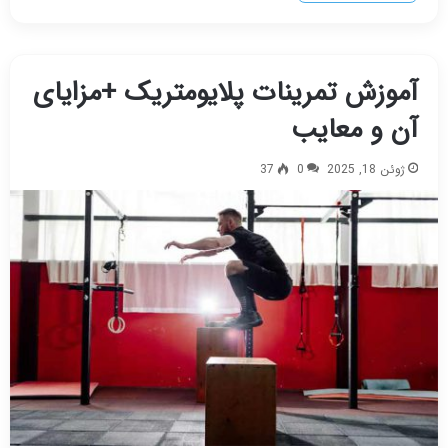
آموزش تمرینات پلایومتریک +مزایای
آن و معایب
ژوئن 18, 2025
0
37