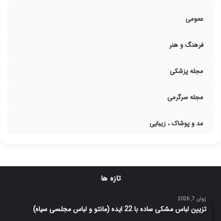
عمومی
فرهنگ و هنر
مجله پزشکی
مجله سرگرمی
مد و پوشاک ، زیبایی
تازه ها
ژوئن 7, 2026
تزیین لباس مشکی ساده با 22 ایده (مانتو و لباس مجلسی سیاه)