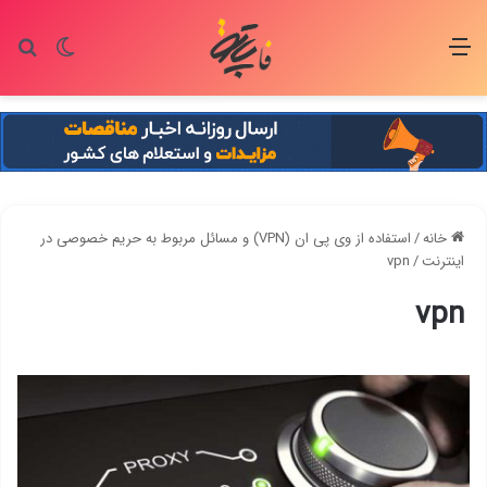
منو
تغییر پو
جس
خانه
/
استفاده از وی پی ان (VPN) و مسائل مربوط به حریم خصوصی در
اینترنت
/
vpn
vpn