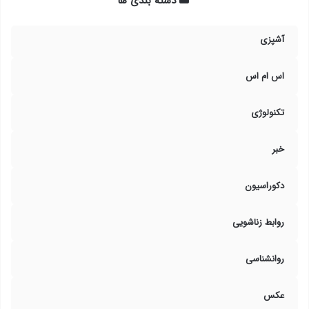
دسته بندی ها
آشپزی
اس ام اس
تکنولوژی
خبر
دکوراسیون
روابط زناشویی
روانشناسی
عکس