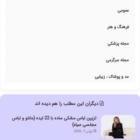
عمومی
فرهنگ و هنر
مجله پزشکی
مجله سرگرمی
مد و پوشاک ، زیبایی
دیگران این مطلب را هم دیده اند
تزیین لباس مشکی ساده با 22 ایده (مانتو و لباس
مجلسی سیاه)
ژوئن 7, 2026