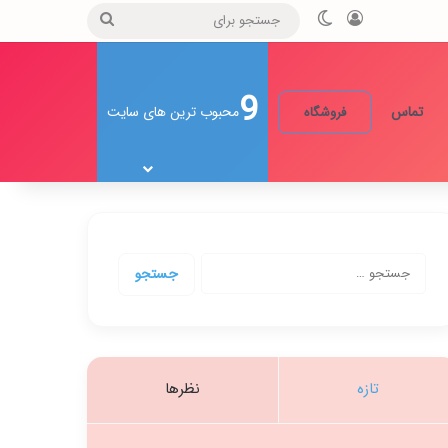
ورود
تغییر پوسته
جستجو
برای
9
تماس
محبوب ترین های سایت
فروشگاه
جستجو
برای:
تازه
نظرها