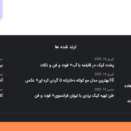
ترند شده ها
آوریل 16, 2025
جولای
پخت کیک در قابلمه با آب+ فوت و فن و نکات
بر
آوریل 16, 2025
نوامبر
10بهترین مدل مو کوتاه دخترانه تا گردن کره ای+ عکس
آد
مارس 12, 2025
جولای
طرز تهیه کیک یزدی با لیوان فرانسوی+ فوت و فن
کا