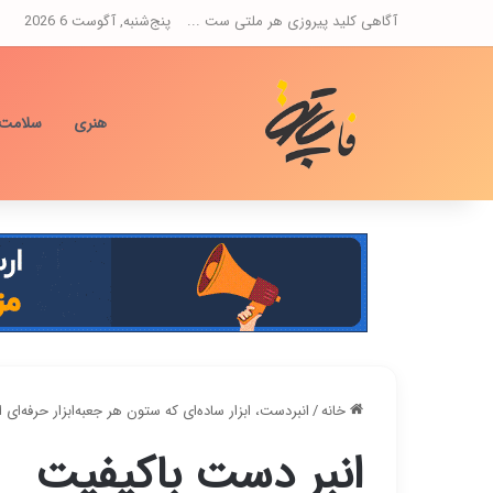
آگاهی کلید پیروزی هر ملتی ست ...
پنج‌شنبه, آگوست 6 2026
هنری
سلامت
خانه
/
انبردست، ابزار ساده‌ای که ستون هر جعبه‌ابزار حرفه‌ای
انبر دست باکیفیت