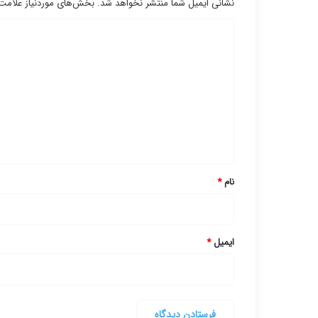
نشانی ایمیل شما منتشر نخواهد شد.
بخش‌های موردنیاز علامت‌
د
ی
د
گ
ا
ه
*
نام
*
ایمیل
*