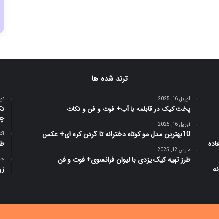
ترند شده ها
آوریل 16, 2025
نوامبر
پخت کیک در قابلمه با آب+ فوت و فن و نکات
نک
چن
آوریل 16, 2025
10بهترین مدل مو کوتاه دخترانه تا گردن کره ای+ عکس
اکتبر 
طو
مارس 12, 2025
طرز تهیه کیک یزدی با لیوان فرانسوی+ فوت و فن
جولای
زن