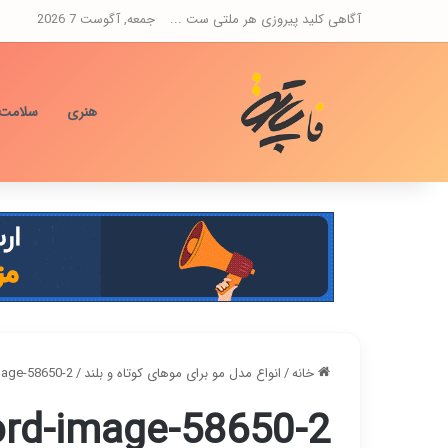
آگاهی کلید پیروزی هر ملتی ست ...
جمعه, آگوست 7 2026
هنری
سلامت
خانه
/
انواع مدل مو برای موهای کوتاه و بلند
/
age-58650-2
rd-image-58650-2