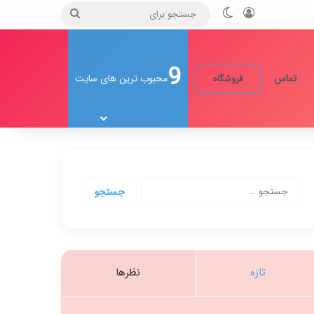
ورود
تغییر پوسته
جستجو
برای
9
تماس
محبوب ترین های سایت
فروشگاه
جستجو
برای:
تازه
نظرها