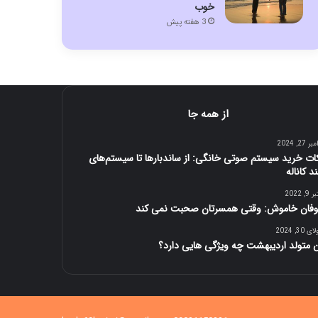
خوب
3 هفته پیش
از همه جا
 27, 2024
ات خرید سیستم‌ صوتی خانگی: از ساندبارها تا سیستم‌های
د کاناله
9, 2022
فان خاموش: وقتی همسرتان صحبت نمی کند
 30, 2024
 متولد ارديبهشت چه ویژگی هایی دارد؟