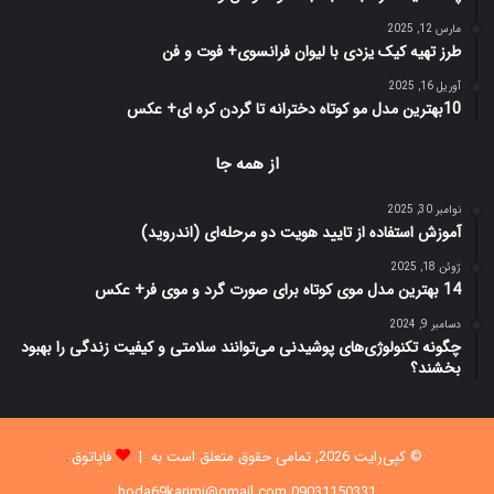
مارس 12, 2025
طرز تهیه کیک یزدی با لیوان فرانسوی+ فوت و فن
آوریل 16, 2025
10بهترین مدل مو کوتاه دخترانه تا گردن کره ای+ عکس
از همه جا
نوامبر 30, 2025
آموزش استفاده از تایید هویت دو مرحله‌ای (اندروید)
ژوئن 18, 2025
14 بهترین مدل موی کوتاه برای صورت گرد و موی فر+ عکس
دسامبر 9, 2024
چگونه تکنولوژی‌های پوشیدنی می‌توانند سلامتی و کیفیت زندگی را بهبود
بخشند؟
© کپی‌رایت 2026, تمامی حقوق متعلق است به |
فاپاتوق
09031150331 hoda69karimi@gmail.com