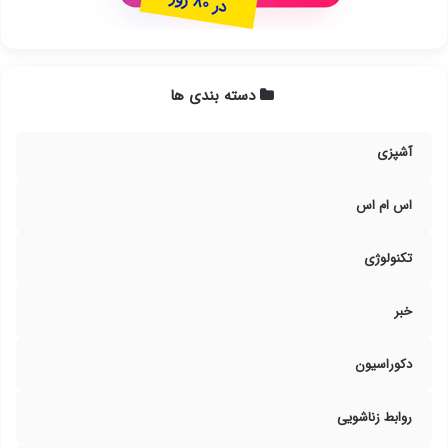
دسته بندی ها
آشپزی
اس ام اس
تکنولوژی
خبر
دکوراسیون
روابط زناشویی