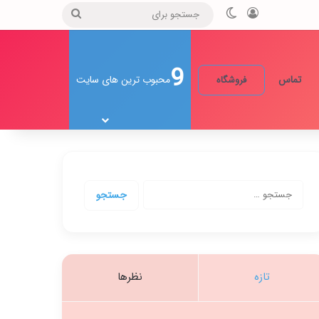
ورود
تغییر پوسته
جستجو
برای
9
تماس
محبوب ترین های سایت
فروشگاه
جستجو
برای:
تازه
نظرها