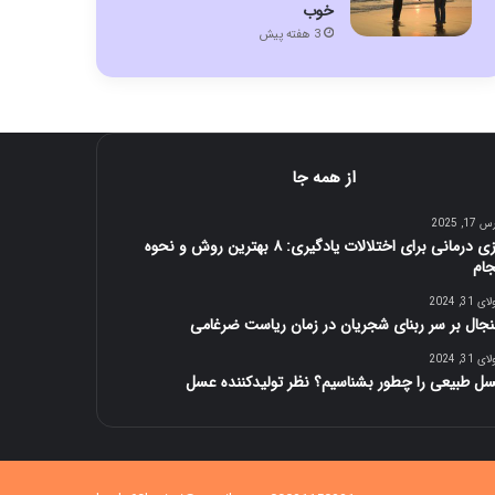
خوب
3 هفته پیش
از همه جا
17, 2025
بازی درمانی برای اختلالات یادگیری: ۸ بهترین روش و نحوه
جام
 31, 2024
جال بر سر ربنای شجریان در زمان ریاست ضرغامی
 31, 2024
ل طبیعی را چطور بشناسیم؟ نظر تولیدکننده عسل