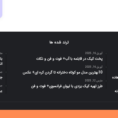
ترند شده ها
آوریل 16, 2025
مارس 
پخت کیک در قابلمه با آب+ فوت و فن و نکات
ان
آوریل 16, 2025
10بهترین مدل مو کوتاه دخترانه تا گردن کره ای+ عکس
جولای
جن
مارس 12, 2025
طرز تهیه کیک یزدی با لیوان فرانسوی+ فوت و فن
جولای
عس