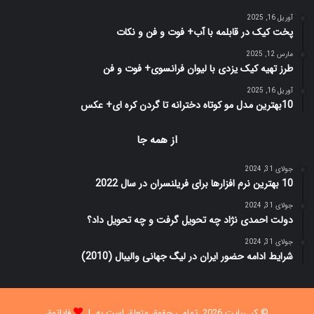
آوریل 16, 2025
پخت کیک در قابلمه با آب+ فوت و فن و نکات
مارس 12, 2025
طرز تهیه کیک یزدی با لیوان فرانسوی+ فوت و فن
آوریل 16, 2025
10بهترین مدل مو کوتاه دخترانه تا گردن کره ای+ عکس
از همه جا
جولای 31, 2024
10 بهترین نرم افزارها برای فریلنسران در سال 2022
جولای 31, 2024
دولت احمدی نژاد چه تحویل گرفت و چه تحویل داد؟
جولای 31, 2024
شرایط ادامه حضور ایران در لیگ جهانی والیبال (2010)
© کپی‌رایت 2026, تمامی حقوق متعلق است به |
فاپاتوق