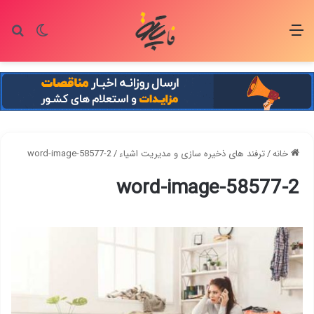
منو
تغییر پو
جس
خانه
/
ترفند های ذخیره سازی و مدیریت اشیاء
/
word-image-58577-2
word-image-58577-2