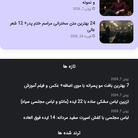
و نمونه
ژوئن 7, 2026
24 بهترین متن سخنرانی مراسم ختم پدر+ 12 شعر
عالی
فوریه 24, 2026
تازه ها
ژوئن 7, 2026
7 بهترین بافت مو پسرانه با موی اضافه+ عکس و فیلم آموزش
ژوئن 7, 2026
تزیین لباس مشکی ساده با 22 ایده (مانتو و لباس مجلسی سیاه)
ژوئن 7, 2026
لباس مجلسی با کفش اسپرت سفید مردانه: 14 ایده فوق العاده
ترند شده ها