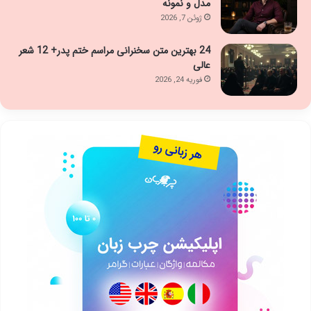
مدل و نمونه
ژوئن 7, 2026
24 بهترین متن سخنرانی مراسم ختم پدر+ 12 شعر
عالی
فوریه 24, 2026