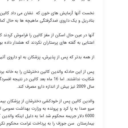
نخست آنها آزمایش های خون که نشان می داد کالین اس
بنادریل و یک داروی ضدگرفتگی ماهیچه ها به حال کما ف
آنها در عین حال اسکن از مغز کالین را فراموش کردند
اعتنایی به گفته های پرستاران نکردند که هشدار داده ب
از همه بدتر که پس از پذیرش، پزشکان به او داروی آتیوا
پس از این حادثه والدین کالین دخترشان را به خانه برد
شکایت نداشتند. اما 16 ماه بعد کالین
سال 2009 نیز بیش از اندازه دارو مصرف کند.
والدین کالین پس از خودکشی دخترشان از پزشکان بیم
سرو صدا به پا کرد و پرونده به وزارت بهداشت عمومی 
6000 دلار جریمه محکوم شد اما به دلیل اینکه والدین
بیمارستان سن جوزف را به پرداخت غرامت محکوم نکرد