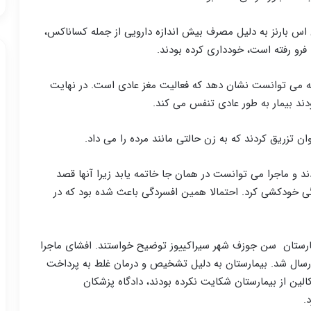
 بارنز به دلیل مصرف بیش اندازه دارویی از جمله کساناکس،
رو رفته است، خودداری کرده بودند.
 که می توانست نشان دهد که فعالیت مغز عادی است. در نهایت
ودند بیمار به طور عادی تنفس می کند.
ن تزریق کردند که به زن حالتی مانند مرده را می داد.
ند و ماجرا می توانست در همان جا خاتمه یابد زیرا آنها قصد
 در نتیجه افسردگی خودکشی کرد. احتمالا همین افسردگی باعث شده بود که در
ارستان سن جوزف شهر سیراکییوز توضیح خواستند. افشای ماجرا
ارسال شد. بیمارستان به دلیل تشخیص و درمان غلط به پرداخت
 کالین از بیمارستان شکایت نکرده بودند، دادگاه پزشکان
.