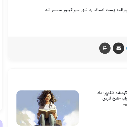
وزنامه پست استاندارد شهر سیراکییوز منتشر شد.
لینکدین
اشتراک گذاری از طریق ایمیل
چاپ
وسفند شکم‌پر: ماه
راب خلیج فارس