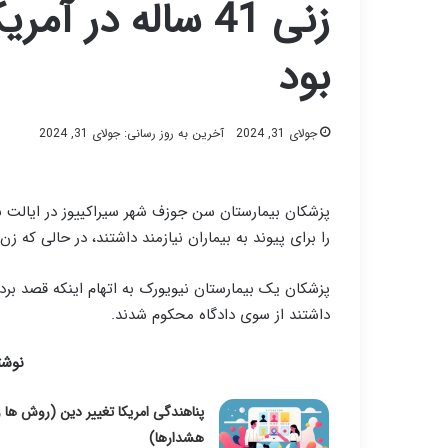
زنی 41 ساله در 
بود
جولای 31, 2024
آخرین به روز رسانی: جولای 31, 2024
پزشکان بیمارستان سن جوزف شهر سیراکییوز در ایال
را برای پیوند به بیماران نیازمند داشتند، در حالی که زن
پزشکان یک بیمارستان نیویورک به اتهام اینکه قصد برد
داشتند از سوی دادگاه محکوم شدند.
نوشت
پناهندگی امریکا تغییر دین (روش ها و
هشدارها)