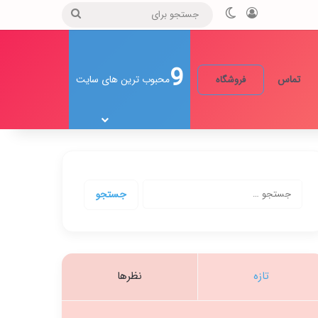
ورود
تغییر پوسته
جستجو
برای
9
تماس
محبوب ترین های سایت
فروشگاه
جستجو
برای:
تازه
نظرها