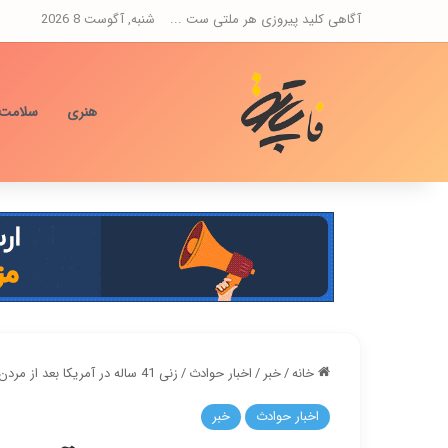
آگاهی کلید پیروزی هر ملتی ست ...
شنبه, آگوست 8 2026
هنری
سلامت
خانه
/
خبر
/
اخبار حوادث
/
زنی 41 ساله در آمریکا بعد از مردن زنده شده بود
اخبار حوادث
خبر