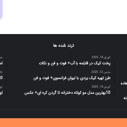
ترند شده ها
آوریل 16, 2025
جولای
پخت کیک در قابلمه با آب+ فوت و فن و نکات
اس
مارس 12, 2025
ژانویه
طرز تهیه کیک یزدی با لیوان فرانسوی+ فوت و فن
20 بهترین ترفند جالب و جدید
آوریل 16, 2025
ژوئن 8
10بهترین مدل مو کوتاه دخترانه تا گردن کره ای+ عکس
او