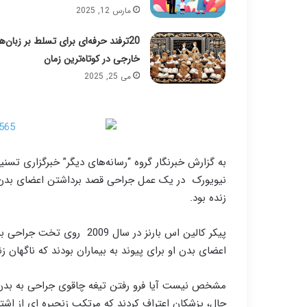
مارس 12, 2025
20ترفند حرفه‌ای برای تسلط بر زبان‌ه
خارجی در کوتاه‌ترین زمان
می 25, 2025
به گزارش خبرنگار گروه “رسانه‌های دیگر” خبرگزاری تسن
نیویورک در یک عمل جراحی قصد برداشتن اعضای بدن یک 
زنده بود.
پیکر کالین اس بارنز در سال 
اعضای بدن او برای پیوند به بیماران بودند که ناگهان
حال، پزشکان اعتراف کردند که مرتکب زنجیره ای از اشتب