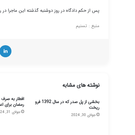
پس از حکم دادگاه در روز دوشنبه گذشته این ماجرا در ر
منبع :
تسنیم
نوشته های مشابه
افطار به صرف گ
بخشی از پل صدر که در سال 1392 فرو
رمضان برای اع
ریخت
جولای 31, 2024
جولای 30, 2024