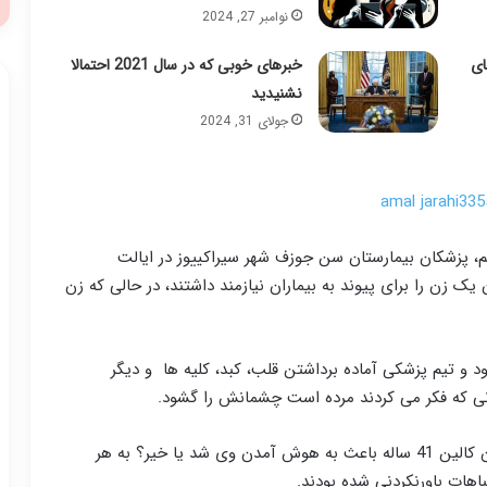
نوامبر 27, 2024
ای
خبرهای خوبی که در سال 2021 احتمالا
نشنیدید
جولای 31, 2024
یم، پزشکان بیمارستان سن جوزف شهر سیراکییوز در ایالت
زن را برای پیوند به بیماران نیازمند داشتند، در حالی که زن
2009 روی تخت جراحی بود و تیم پزشکی آماده برداشتن قلب، کبد، کلیه ها و دیگر
 زنی که فکر می کردند مرده است چشمانش را گشود.
مشخص نیست آیا فرو رفتن تیغه چاقوی جراحی به بدن کالین 41 ساله باعث به هوش آمدن وی شد یا خیر؟ به هر
اهات باورنکردنی شده بودند.