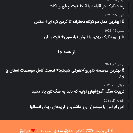
آوریل 16, 2025
پخت کیک در قابلمه با آب+ فوت و فن و نکات
آوریل 16, 2025
10بهترین مدل مو کوتاه دخترانه تا گردن کره ای+ عکس
مارس 12, 2025
طرز تهیه کیک یزدی با لیوان فرانسوی+ فوت و فن
از همه جا
نوامبر 27, 2024
6 بهترین موسسه داوری/حقوقی شهرکرد+ لیست کامل موسسات استان چ
و ب
جولای 31, 2024
تربیت سگ: آموزشهای اولیه که باید به سگ تان یاد دهید
ژانویه 13, 2026
اس ام اس با موضوع آرزو داشتن، و آرزوهای زیبای انسانها
© کپی‌رایت 2026, تمامی حقوق متعلق است به |
فاپاتوق