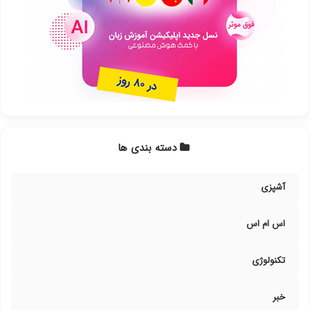
دسته بندی ها
آشپزی
اس ام اس
تکنولوژی
خبر