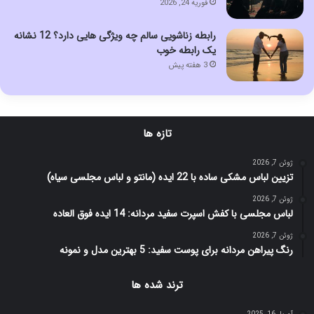
فوریه 24, 2026
رابطه زناشویی سالم چه ویژگی هایی دارد؟ 12 نشانه
یک رابطه خوب
3 هفته پیش
تازه ها
ژوئن 7, 2026
تزیین لباس مشکی ساده با 22 ایده (مانتو و لباس مجلسی سیاه)
ژوئن 7, 2026
لباس مجلسی با کفش اسپرت سفید مردانه: 14 ایده فوق العاده
ژوئن 7, 2026
رنگ پیراهن مردانه برای پوست سفید: 5 بهترین مدل و نمونه
ترند شده ها