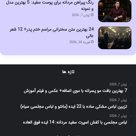
رنگ پیراهن مردانه برای پوست سفید: 5 بهترین مدل
و نمونه
ژوئن 7, 2026
24 بهترین متن سخنرانی مراسم ختم پدر+ 12 شعر
عالی
فوریه 24, 2026
تازه ها
ژوئن 7, 2026
7 بهترین بافت مو پسرانه با موی اضافه+ عکس و فیلم آموزش
ژوئن 7, 2026
تزیین لباس مشکی ساده با 22 ایده (مانتو و لباس مجلسی سیاه)
ژوئن 7, 2026
لباس مجلسی با کفش اسپرت سفید مردانه: 14 ایده فوق العاده