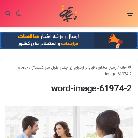
منو
تغییر پو
جس
خانه
/
زمان مشاوره قبل از ازدواج (و چقدر طول می کشند؟)
/
word-
image-61974-2
word-image-61974-2