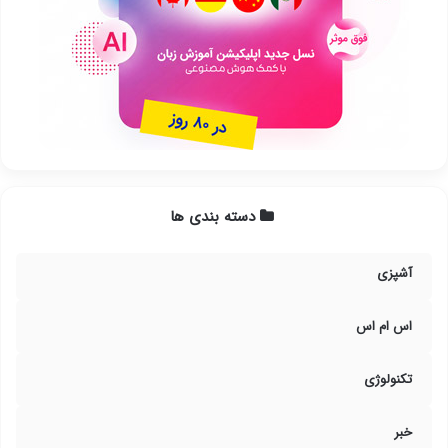
دسته بندی ها
آشپزی
اس ام اس
تکنولوژی
خبر