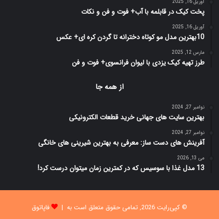
آوریل 16, 2025
پخت کیک در قابلمه با آب+ فوت و فن و نکات
آوریل 16, 2025
10بهترین مدل مو کوتاه دخترانه تا گردن کره ای+ عکس
مارس 12, 2025
طرز تهیه کیک یزدی با لیوان فرانسوی+ فوت و فن
از همه جا
نوامبر 27, 2024
بهترین سایت های جهانی خرید قطعات الکترونیکی
نوامبر 27, 2024
آفرینش های دست ساز: معرفی به بهترین شیرینی های خانگی
می 13, 2026
13 مدل غذا با سوسیس که در کمترین زمان میتوان درست کرد!
© کپی‌رایت 2026, تمامی حقوق متعلق است به |
فاپاتوق