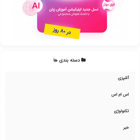
دسته بندی ها
آشپزی
اس ام اس
تکنولوژی
خبر