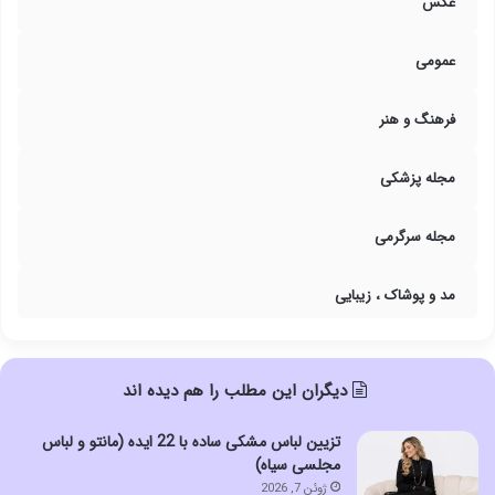
عکس
عمومی
فرهنگ و هنر
مجله پزشکی
مجله سرگرمی
مد و پوشاک ، زیبایی
دیگران این مطلب را هم دیده اند
تزیین لباس مشکی ساده با 22 ایده (مانتو و لباس
مجلسی سیاه)
ژوئن 7, 2026