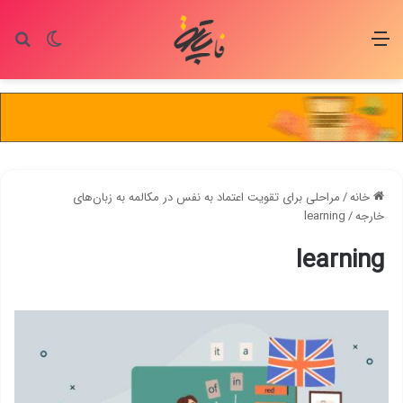
منو
تغییر پو
جس
خانه
/
مراحلی برای تقویت اعتماد به نفس در مکالمه به زبان‌های
خارجه
/
learning
learning