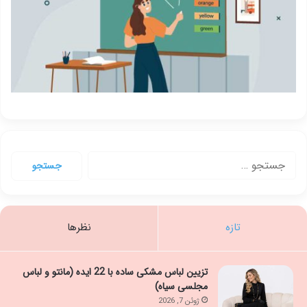
جستجو
برای:
تازه
نظرها
تزیین لباس مشکی ساده با 22 ایده (مانتو و لباس
مجلسی سیاه)
ژوئن 7, 2026