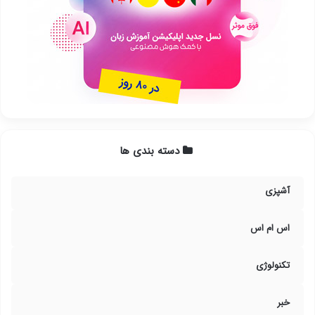
دسته بندی ها
آشپزی
اس ام اس
تکنولوژی
خبر