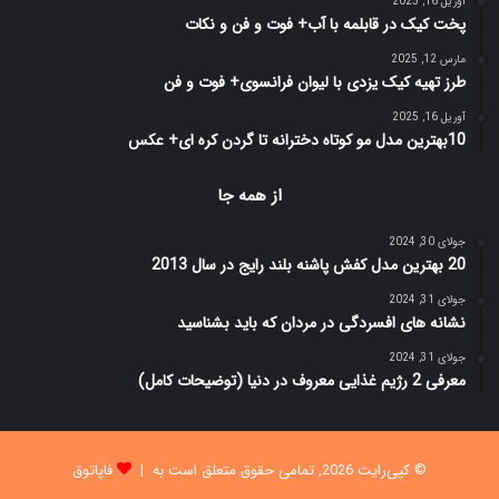
آوریل 16, 2025
پخت کیک در قابلمه با آب+ فوت و فن و نکات
مارس 12, 2025
طرز تهیه کیک یزدی با لیوان فرانسوی+ فوت و فن
آوریل 16, 2025
10بهترین مدل مو کوتاه دخترانه تا گردن کره ای+ عکس
از همه جا
جولای 30, 2024
20 بهترین مدل کفش پاشنه بلند رایج در سال 2013
جولای 31, 2024
نشانه های افسردگی در مردان که باید بشناسید
جولای 31, 2024
معرفی 2 رژیم غذایی معروف در دنیا (توضیحات کامل)
© کپی‌رایت 2026, تمامی حقوق متعلق است به |
فاپاتوق