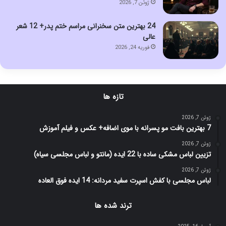
ژوئن 7, 2026
24 بهترین متن سخنرانی مراسم ختم پدر+ 12 شعر
عالی
فوریه 24, 2026
تازه ها
ژوئن 7, 2026
7 بهترین بافت مو پسرانه با موی اضافه+ عکس و فیلم آموزش
ژوئن 7, 2026
تزیین لباس مشکی ساده با 22 ایده (مانتو و لباس مجلسی سیاه)
ژوئن 7, 2026
لباس مجلسی با کفش اسپرت سفید مردانه: 14 ایده فوق العاده
ترند شده ها