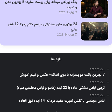
رنگ پیراهن مردانه برای پوست سفید: 5 بهترین مدل
و نمونه
ژوئن 7, 2026
24 بهترین متن سخنرانی مراسم ختم پدر+ 12 شعر
عالی
فوریه 24, 2026
تازه ها
ژوئن 7, 2026
7 بهترین بافت مو پسرانه با موی اضافه+ عکس و فیلم آموزش
ژوئن 7, 2026
تزیین لباس مشکی ساده با 22 ایده (مانتو و لباس مجلسی سیاه)
ژوئن 7, 2026
لباس مجلسی با کفش اسپرت سفید مردانه: 14 ایده فوق العاده