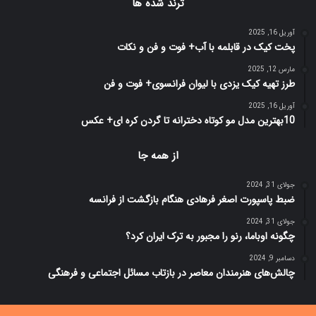
ترند شده ها
آوریل 16, 2025
پخت کیک در قابلمه با آب+ فوت و فن و نکات
مارس 12, 2025
طرز تهیه کیک یزدی با لیوان فرانسوی+ فوت و فن
آوریل 16, 2025
10بهترین مدل مو کوتاه دخترانه تا گردن کره ای+ عکس
از همه جا
جولای 31, 2024
ضبط پاسپورت اصغر فرهادی هنگام بازگشت از فرانسه
جولای 31, 2024
چگونه اوباما، رنو را مجبور به ترک ایران کرد؟
دسامبر 9, 2024
چالش‌های هنرمندان معاصر در بازتاب مسائل اجتماعی و فرهنگی