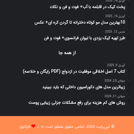
آوریل 16, 2025
پخت کیک در قابلمه با آب+ فوت و فن و نکات
آوریل 16, 2025
10بهترین مدل مو کوتاه دخترانه تا گردن کره ای+ عکس
مارس 12, 2025
طرز تهیه کیک یزدی با لیوان فرانسوی+ فوت و فن
از همه جا
آوریل 9, 2025
کتاب 7 اصل اخلاقی موفقیت در ازدواج (PDF رایگان و خلاصه)
جولای 30, 2024
زیباترین مدل های دکوراسیون داخلی که باید ببینید
جولای 31, 2024
روش های کم هزینه برای رفع مشکلات جزئی زیبایی پوست
© کپی‌رایت 2026, تمامی حقوق متعلق است به |
فاپاتوق