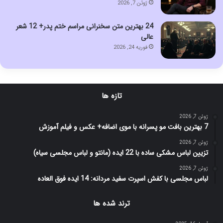
ژوئن 7, 2026
24 بهترین متن سخنرانی مراسم ختم پدر+ 12 شعر
عالی
فوریه 24, 2026
تازه ها
ژوئن 7, 2026
7 بهترین بافت مو پسرانه با موی اضافه+ عکس و فیلم آموزش
ژوئن 7, 2026
تزیین لباس مشکی ساده با 22 ایده (مانتو و لباس مجلسی سیاه)
ژوئن 7, 2026
لباس مجلسی با کفش اسپرت سفید مردانه: 14 ایده فوق العاده
ترند شده ها