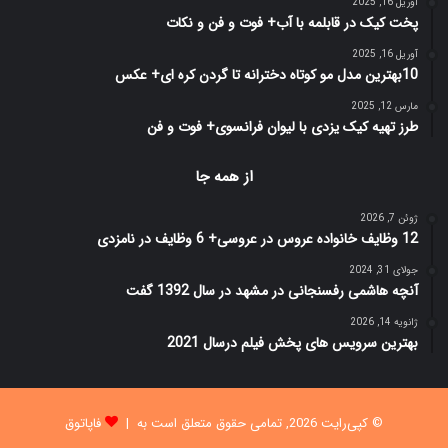
آوریل 16, 2025
پخت کیک در قابلمه با آب+ فوت و فن و نکات
آوریل 16, 2025
10بهترین مدل مو کوتاه دخترانه تا گردن کره ای+ عکس
مارس 12, 2025
طرز تهیه کیک یزدی با لیوان فرانسوی+ فوت و فن
از همه جا
ژوئن 7, 2026
12 وظایف خانواده عروس در عروسی+ 6 وظایف در نامزدی
جولای 31, 2024
آنچه هاشمی رفسنجانی در مشهد در سال 1392 گفت
ژانویه 14, 2026
بهترین سرویس های پخش فیلم درسال 2021
© کپی‌رایت 2026, تمامی حقوق متعلق است به |
فاپاتوق