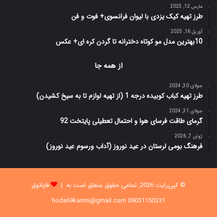
مارس 12, 2025
طرز تهیه کیک یزدی با لیوان فرانسوی+ فوت و فن
آوریل 16, 2025
10بهترین مدل مو کوتاه دخترانه تا گردن کره ای+ عکس
از همه جا
جولای 30, 2024
طرز تهیه کباب کوبیده درجه 1 (از تهیه لوازم تا به سیخ کشیدن)
جولای 31, 2024
گرمای طاقت فرسای هوا و احتمال تعطیلی پایتخت 92
ژوئن 7, 2026
فرهنگ بومی لرستان در عید نوروز (آداب ورسوم عید نوروز)
© کپی‌رایت 2026, تمامی حقوق متعلق است به |
فاپاتوق
09031150331 hoda69karimi@gmail.com