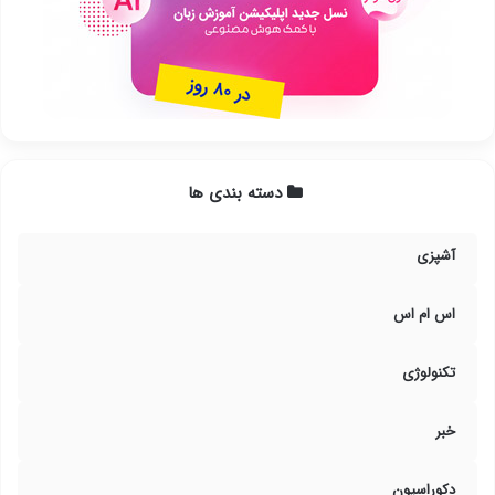
دسته بندی ها
آشپزی
اس ام اس
تکنولوژی
خبر
دکوراسیون