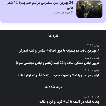
24 بهترین متن سخنرانی مراسم ختم پدر+ 12 شعر
عالی
فوریه 24, 2026
تازه ها
ژوئن 7, 2026
7 بهترین بافت مو پسرانه با موی اضافه+ عکس و فیلم آموزش
ژوئن 7, 2026
تزیین لباس مشکی ساده با 22 ایده (مانتو و لباس مجلسی سیاه)
ژوئن 7, 2026
لباس مجلسی با کفش اسپرت سفید مردانه: 14 ایده فوق العاده
ترند شده ها
آوریل 16, 2025
پخت کیک در قابلمه با آب+ فوت و فن و نکات