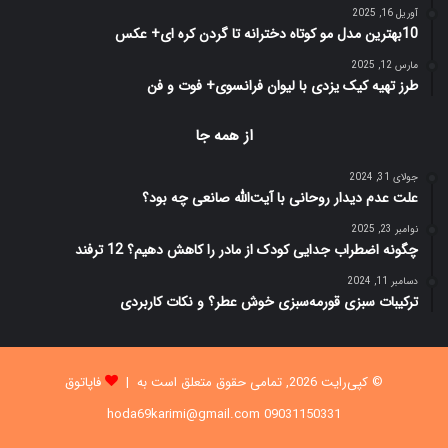
آوریل 16, 2025
10بهترین مدل مو کوتاه دخترانه تا گردن کره ای+ عکس
مارس 12, 2025
طرز تهیه کیک یزدی با لیوان فرانسوی+ فوت و فن
از همه جا
جولای 31, 2024
علت عدم دیدار روحانی با آیت‌الله صانعی چه بود؟
نوامبر 23, 2025
چگونه اضطراب جدایی کودک از مادر را کاهش دهیم؟ 12 ترفند
دسامبر 11, 2024
ترکیبات سبزی قورمه‌سبزی خوش عطر؟ و نکات کاربردی
© کپی‌رایت 2026, تمامی حقوق متعلق است به |
فاپاتوق
09031150331 hoda69karimi@gmail.com