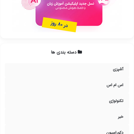
دسته بندی ها
آشپزی
اس ام اس
تکنولوژی
خبر
دکوراسیون