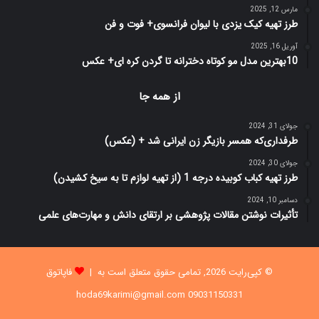
مارس 12, 2025
طرز تهیه کیک یزدی با لیوان فرانسوی+ فوت و فن
آوریل 16, 2025
10بهترین مدل مو کوتاه دخترانه تا گردن کره ای+ عکس
از همه جا
جولای 31, 2024
طرفداری‌كه همسر بازیگر زن ایرانی شد + (عکس)
جولای 30, 2024
طرز تهیه کباب کوبیده درجه 1 (از تهیه لوازم تا به سیخ کشیدن)
دسامبر 10, 2024
تأثیرات نوشتن مقالات پژوهشی بر ارتقای دانش و مهارت‌های علمی
© کپی‌رایت 2026, تمامی حقوق متعلق است به |
فاپاتوق
09031150331 hoda69karimi@gmail.com