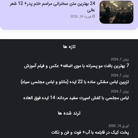
24 بهترین متن سخنرانی مراسم ختم پدر+ 12 شعر
عالی
فوریه 24, 2026
تازه ها
ژوئن 7, 2026
7 بهترین بافت مو پسرانه با موی اضافه+ عکس و فیلم آموزش
ژوئن 7, 2026
تزیین لباس مشکی ساده با 22 ایده (مانتو و لباس مجلسی سیاه)
ژوئن 7, 2026
لباس مجلسی با کفش اسپرت سفید مردانه: 14 ایده فوق العاده
ترند شده ها
آوریل 16, 2025
پخت کیک در قابلمه با آب+ فوت و فن و نکات