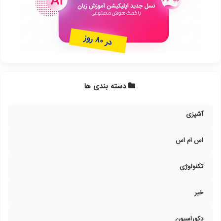
دسته بندی ها
آشپزی
اس ام اس
تکنولوژی
خبر
دکوراسیون