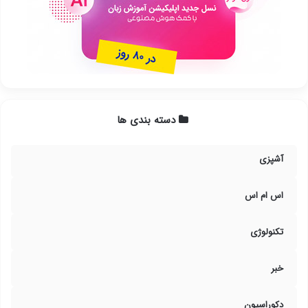
دسته بندی ها
آشپزی
اس ام اس
تکنولوژی
خبر
دکوراسیون