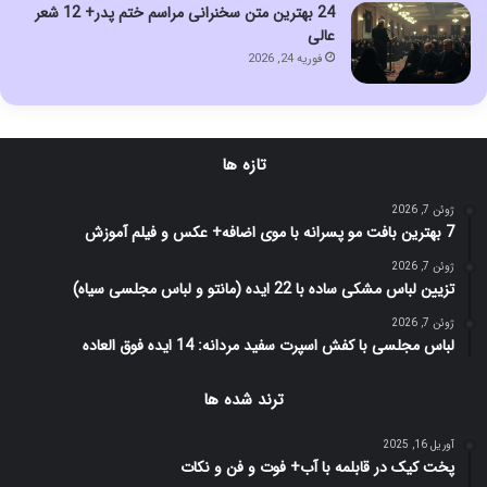
24 بهترین متن سخنرانی مراسم ختم پدر+ 12 شعر
عالی
فوریه 24, 2026
تازه ها
ژوئن 7, 2026
7 بهترین بافت مو پسرانه با موی اضافه+ عکس و فیلم آموزش
ژوئن 7, 2026
تزیین لباس مشکی ساده با 22 ایده (مانتو و لباس مجلسی سیاه)
ژوئن 7, 2026
لباس مجلسی با کفش اسپرت سفید مردانه: 14 ایده فوق العاده
ترند شده ها
آوریل 16, 2025
پخت کیک در قابلمه با آب+ فوت و فن و نکات