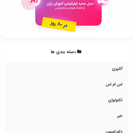
دسته بندی ها
آشپزی
اس ام اس
تکنولوژی
خبر
دکوراسیون