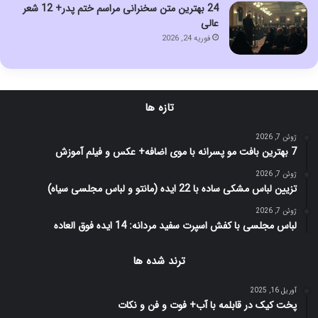
24 بهترین متن سخنرانی مراسم ختم پدر+ 12 شعر
عالی
فوریه 24, 2026
تازه ها
ژوئن 7, 2026
7 بهترین بافت مو پسرانه با موی اضافه+ عکس و فیلم آموزش
ژوئن 7, 2026
تزیین لباس مشکی ساده با 22 ایده (مانتو و لباس مجلسی سیاه)
ژوئن 7, 2026
لباس مجلسی با کفش اسپرت سفید مردانه: 14 ایده فوق العاده
ترند شده ها
آوریل 16, 2025
پخت کیک در قابلمه با آب+ فوت و فن و نکات