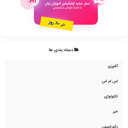
دسته بندی ها
آشپزی
اس ام اس
تکنولوژی
خبر
دکوراسیون