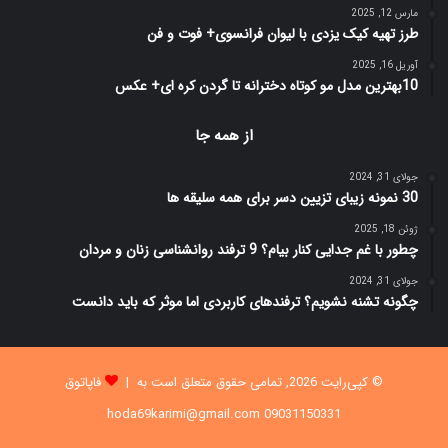
مارس 12, 2025
طرز تهیه کیک یزدی با لیوان فرانسوی+ فوت و فن
آوریل 16, 2025
10بهترین مدل مو کوتاه دخترانه تا گردن کره ای+ عکس
از همه جا
جولای 31, 2024
30 نمونه زیبای تزیین دسر برای همه سلیقه ها
ژوئن 18, 2025
چطور با غم جدایی کنار بیام؟ 9 ترفند روانشناسی زنان و مردان
جولای 31, 2024
چگونه تشنه نشویم؟ ترفندهای کاربردی اما موثر که باید دانست
© کپی‌رایت 2026, تمامی حقوق متعلق است به |
فاپاتوق
09031150331 hoda69karimi@gmail.com