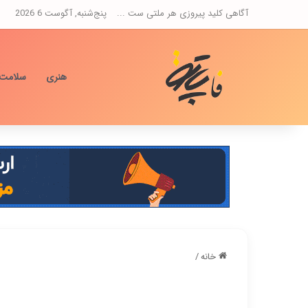
آگاهی کلید پیروزی هر ملتی ست ...
پنج‌شنبه, آگوست 6 2026
هنری
سلامت
خانه
/