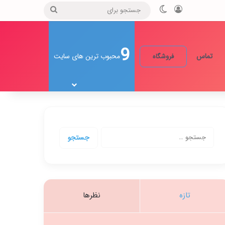
ورود
تغییر پوسته
جستجو
برای
9
تماس
محبوب ترین های سایت
فروشگاه
جستجو
برای:
تازه
نظرها