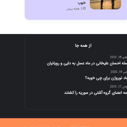
خوب
3 هفته پیش
از همه جا
 18, 2013
له احسان علیخانی در ماه عسل به دایی و رویانیان
 19, 2025
اد نوروژن برای چی خوبه؟
 17, 2013
ه اعضای گروه آشتی در سوريه را کشتند