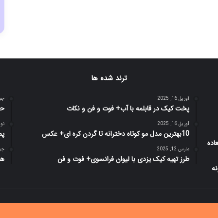
ترند شده ها
آوریل 16, 2025
جولای
پخت کیک در قابلمه با آب+ فوت و فن و نکات
حم
آوریل 16, 2025
نوامبر
10بهترین مدل مو کوتاه دخترانه تا گردن کره ای+ عکس
پم
مارس 12, 2025
جولای
طرز تهیه کیک یزدی با لیوان فرانسوی+ فوت و فن
هم