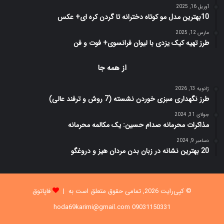
آوریل 16, 2025
10بهترین مدل مو کوتاه دخترانه تا گردن کره ای+ عکس
مارس 12, 2025
طرز تهیه کیک یزدی با لیوان فرانسوی+ فوت و فن
از همه جا
ژانویه 13, 2026
طرز نگهداری سبزی خوردن نشسته (7 روش و ترفند عالی)
جولای 31, 2024
مذاکرات محرمانه صدام حسین: یک مکالمه محرمانه
دسامبر 9, 2024
20 بهترین نشانه در زبان بدن مردان هیز و دروغگو
© کپی‌رایت 2026, تمامی حقوق متعلق است به |
فاپاتوق
09031150331 hoda69karimi@gmail.com