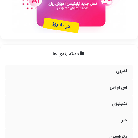
دسته بندی ها
آشپزی
اس ام اس
تکنولوژی
خبر
دکوراسیون