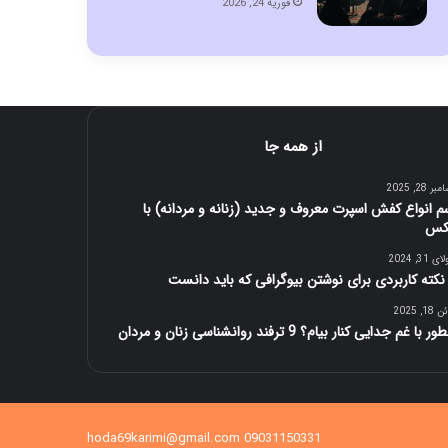
فوریه 24, 2026
از همه جا
ر 28, 2025
م انواع کفش اسپرت معروف و جدید (زنانه و مردانه) با
کس
 31, 2024
1, 2025
 با غم جدایی کنار بیام؟ 9 ترفند روانشناسی زنان و مردان
09031150331 hoda69karimi@gmail.com