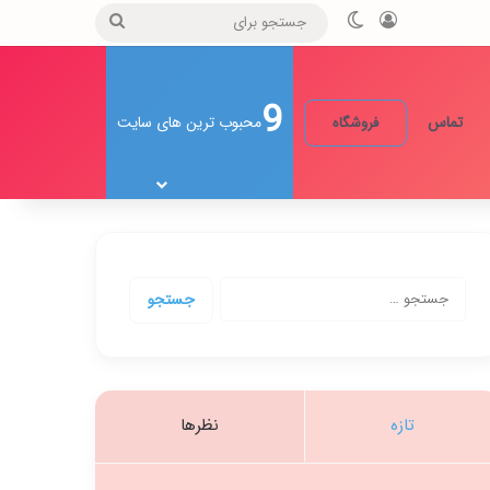
ورود
تغییر پوسته
جستجو
برای
9
تماس
محبوب ترین های سایت
فروشگاه
جستجو
برای:
تازه
نظرها