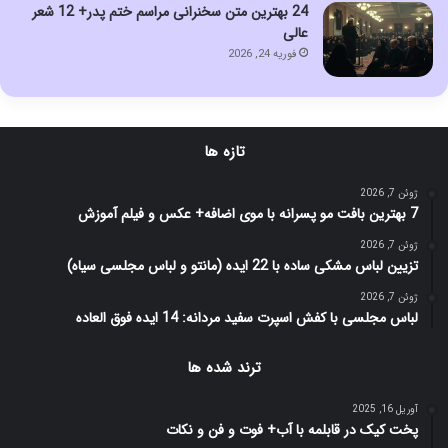
24 بهترین متن سخنرانی مراسم ختم پدر+ 12 شعر
عالی
فوریه 24, 2026
تازه ها
ژوئن 7, 2026
7 بهترین بافت مو پسرانه با موی اضافه+ عکس و فیلم آموزش
ژوئن 7, 2026
تزیین لباس مشکی ساده با 22 ایده (مانتو و لباس مجلسی سیاه)
ژوئن 7, 2026
لباس مجلسی با کفش اسپرت سفید مردانه: 14 ایده فوق العاده
ترند شده ها
آوریل 16, 2025
پخت کیک در قابلمه با آب+ فوت و فن و نکات