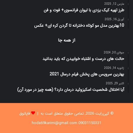
مارس 12, 2025
طرز تهیه کیک یزدی با لیوان فرانسوی+ فوت و فن
آوریل 16, 2025
10بهترین مدل مو کوتاه دخترانه تا گردن کره ای+ عکس
از همه جا
جولای 30, 2024
حالت های درست و اشتباه خوابیدن که باید بدانید
ژانویه 14, 2026
بهترین سرویس های پخش فیلم درسال 2021
اکتبر 29, 2025
آیا اختلال شخصیت اسکیزوئید درمان دارد؟ (همه چیز در مورد آن)
© کپی‌رایت 2026, تمامی حقوق متعلق است به |
فاپاتوق
09031150331 hoda69karimi@gmail.com