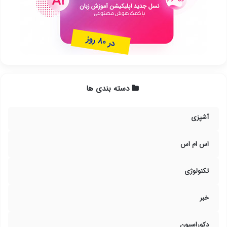
دسته بندی ها
آشپزی
اس ام اس
تکنولوژی
خبر
دکوراسیون