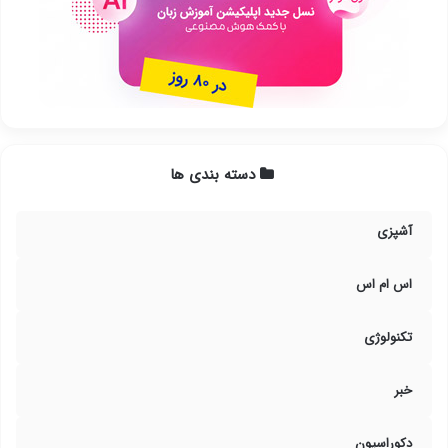
دسته بندی ها
آشپزی
اس ام اس
تکنولوژی
خبر
دکوراسیون