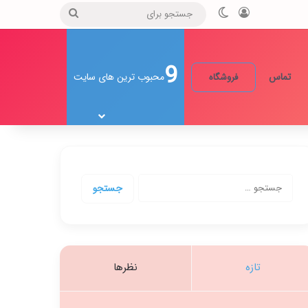
ورود
تغییر پوسته
جستجو
برای
9
تماس
محبوب ترین های سایت
فروشگاه
جستجو
برای:
تازه
نظرها