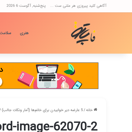
آگاهی کلید پیروزی هر ملتی ست ...
پنج‌شنبه, آگوست 6 2026
هنری
سلامت
خانه
/
5 عارضه دیر خوابیدن برای خانم‌ها (آمار ونکات جالب)
/
rd-image-62070-2