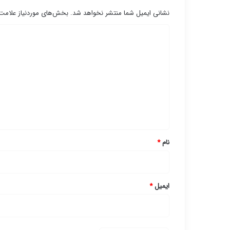
نشانی ایمیل شما منتشر نخواهد شد.
بخش‌های موردنیاز علامت‌
د
ی
د
گ
ا
ه
*
نام
*
ایمیل
*