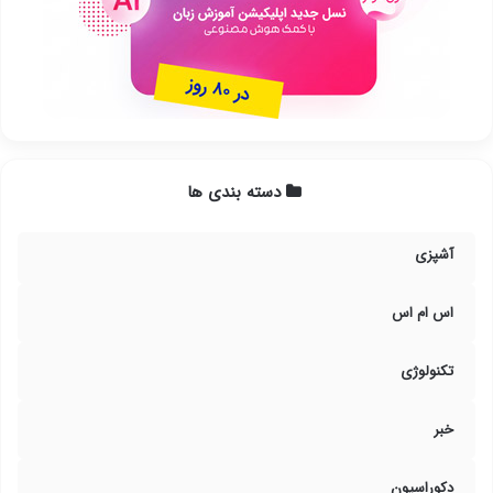
دسته بندی ها
آشپزی
اس ام اس
تکنولوژی
خبر
دکوراسیون