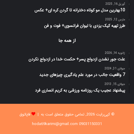
آوریل 16, 2025
10بهترین مدل مو کوتاه دخترانه تا گردن کره ای+ عکس
مارس 12, 2025
طرز تهیه کیک یزدی با لیوان فرانسوی+ فوت و فن
از همه جا
ژانویه 14, 2026
علت جور نشدن ازدواج پسر+ حکمت خدا در ازدواج نکردن
جولای 31, 2024
7 واقعیت جالب در مورد علم یادگیری چیزهای جدید
جولای 15, 2013
پیشنهاد عجیب یک روزنامه ورزشی به کریم انصاری فرد
© کپی‌رایت 2026, تمامی حقوق متعلق است به |
فاپاتوق
09031150331 hoda69karimi@gmail.com