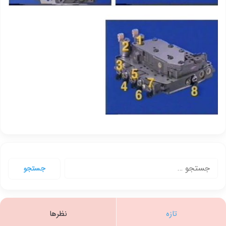
جستجو
برای:
تازه
نظرها