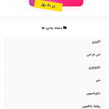
دسته بندی ها
آشپزی
اس ام اس
تکنولوژی
خبر
دکوراسیون
روابط زناشویی