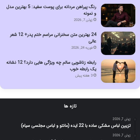
رنگ پیراهن مردانه برای پوست سفید: 5 بهترین مدل
و نمونه
ژوئن 7, 2026
24 بهترین متن سخنرانی مراسم ختم پدر+ 12 شعر
عالی
فوریه 24, 2026
رابطه زناشویی سالم چه ویژگی هایی دارد؟ 12 نشانه
یک رابطه خوب
3 هفته پیش
تازه ها
ژوئن 7, 2026
تزیین لباس مشکی ساده با 22 ایده (مانتو و لباس مجلسی سیاه)
ژوئن 7, 2026