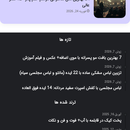
عالی
فوریه 24, 2026
تازه ها
ژوئن 7, 2026
7 بهترین بافت مو پسرانه با موی اضافه+ عکس و فیلم آموزش
ژوئن 7, 2026
تزیین لباس مشکی ساده با 22 ایده (مانتو و لباس مجلسی سیاه)
ژوئن 7, 2026
لباس مجلسی با کفش اسپرت سفید مردانه: 14 ایده فوق العاده
ترند شده ها
آوریل 16, 2025
پخت کیک در قابلمه با آب+ فوت و فن و نکات
مارس 12, 2025