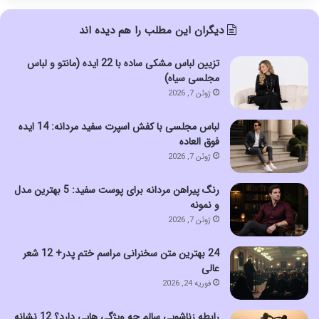
دیگران این مطلب را هم دیده اند
تزیین لباس مشکی ساده با 22 ایده (مانتو و لباس
مجلسی سیاه)
ژوئن 7, 2026
لباس مجلسی با کفش اسپرت سفید مردانه: 14 ایده
فوق العاده
ژوئن 7, 2026
رنگ پیراهن مردانه برای پوست سفید: 5 بهترین مدل
و نمونه
ژوئن 7, 2026
24 بهترین متن سخنرانی مراسم ختم پدر+ 12 شعر
عالی
فوریه 24, 2026
رابطه زناشویی سالم چه ویژگی هایی دارد؟ 12 نشانه