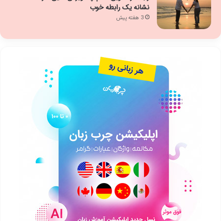
نشانه یک رابطه خوب
3 هفته پیش