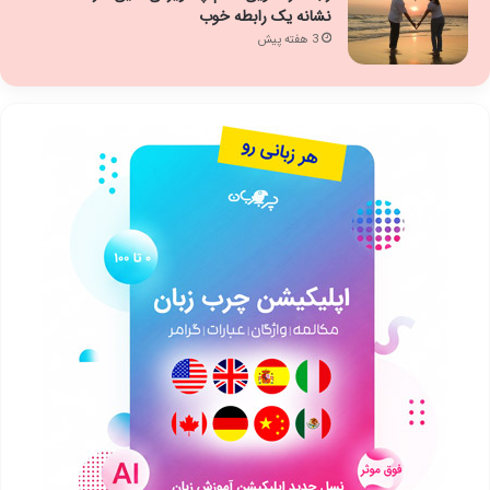
نشانه یک رابطه خوب
3 هفته پیش