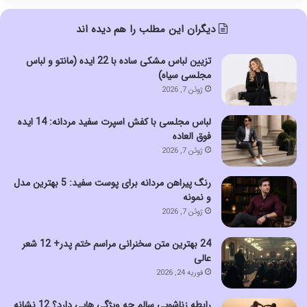
دیگران این مطلب را هم دیده اند
تزیین لباس مشکی ساده با 22 ایده (مانتو و لباس
مجلسی سیاه)
ژوئن 7, 2026
لباس مجلسی با کفش اسپرت سفید مردانه: 14 ایده
فوق العاده
ژوئن 7, 2026
رنگ پیراهن مردانه برای پوست سفید: 5 بهترین مدل
و نمونه
ژوئن 7, 2026
24 بهترین متن سخنرانی مراسم ختم پدر+ 12 شعر
عالی
فوریه 24, 2026
رابطه زناشویی سالم چه ویژگی هایی دارد؟ 12 نشانه