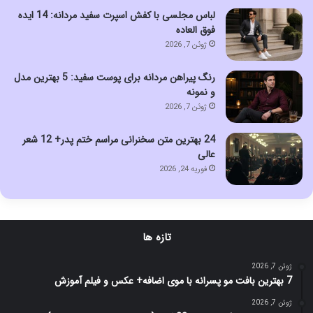
لباس مجلسی با کفش اسپرت سفید مردانه: 14 ایده
فوق العاده
ژوئن 7, 2026
رنگ پیراهن مردانه برای پوست سفید: 5 بهترین مدل
و نمونه
ژوئن 7, 2026
24 بهترین متن سخنرانی مراسم ختم پدر+ 12 شعر
عالی
فوریه 24, 2026
تازه ها
ژوئن 7, 2026
7 بهترین بافت مو پسرانه با موی اضافه+ عکس و فیلم آموزش
ژوئن 7, 2026