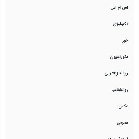
اس ام اس
تکنولوژی
خبر
دکوراسیون
روابط زناشویی
روانشناسی
عکس
عمومی