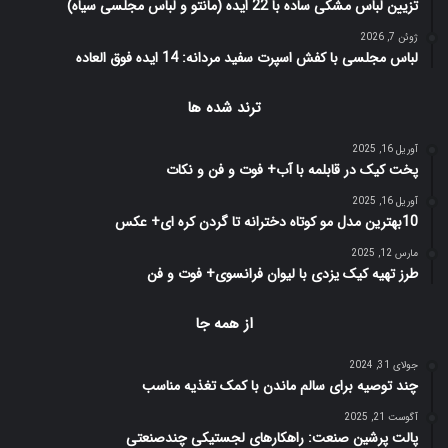
تزیین لباس مشکی ساده با 22 ایده (مانتو و لباس مجلسی سیاه)
ژوئن 7, 2026
لباس مجلسی با کفش اسپرت سفید مردانه: 14 ایده فوق العاده
ترند شده ها
آوریل 16, 2025
پخت کیک در قابلمه با آب+ فوت و فن و نکات
آوریل 16, 2025
10بهترین مدل مو کوتاه دخترانه تا گردن کره ای+ عکس
مارس 12, 2025
طرز تهیه کیک یزدی با لیوان فرانسوی+ فوت و فن
از همه جا
جولای 31, 2024
چند توصیه برای سالم ماندن با کمک تغذیه مناسب
آگوست 21, 2025
پالت پرشین صنعت: راهکارهای لجستیکی چندصنعتی