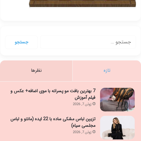
جستجو
برای:
تازه
نظرها
7 بهترین بافت مو پسرانه با موی اضافه+ عکس و
فیلم آموزش
ژوئن 7, 2026
تزیین لباس مشکی ساده با 22 ایده (مانتو و لباس
مجلسی سیاه)
ژوئن 7, 2026