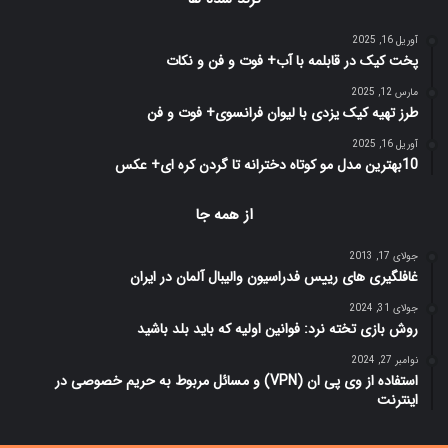
آوریل 16, 2025
پخت کیک در قابلمه با آب+ فوت و فن و نکات
مارس 12, 2025
طرز تهیه کیک یزدی با لیوان فرانسوی+ فوت و فن
آوریل 16, 2025
10بهترین مدل مو کوتاه دخترانه تا گردن کره ای+ عکس
از همه جا
جولای 17, 2013
غافلگیری های رییس فدراسیون والیبال آلمان در ایران
جولای 31, 2024
روش بازی تخته نرد: فوانین اولیه که باید بلد باشید
نوامبر 27, 2024
استفاده از وی پی ان (VPN) و مسائل مربوط به حریم خصوصی در
اینترنت