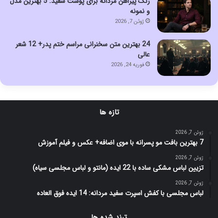
رنگ پیراهن مردانه برای پوست سفید: 5 بهترین مدل
و نمونه
ژوئن 7, 2026
24 بهترین متن سخنرانی مراسم ختم پدر+ 12 شعر
عالی
فوریه 24, 2026
تازه ها
ژوئن 7, 2026
7 بهترین بافت مو پسرانه با موی اضافه+ عکس و فیلم آموزش
ژوئن 7, 2026
تزیین لباس مشکی ساده با 22 ایده (مانتو و لباس مجلسی سیاه)
ژوئن 7, 2026
لباس مجلسی با کفش اسپرت سفید مردانه: 14 ایده فوق العاده
ترند شده ها