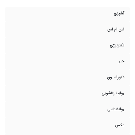
آشپزی
اس ام اس
تکنولوژی
خبر
دکوراسیون
روابط زناشویی
روانشناسی
عکس