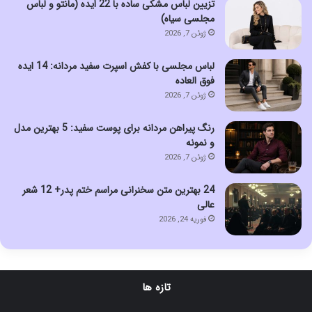
تزیین لباس مشکی ساده با 22 ایده (مانتو و لباس
مجلسی سیاه)
ژوئن 7, 2026
لباس مجلسی با کفش اسپرت سفید مردانه: 14 ایده
فوق العاده
ژوئن 7, 2026
رنگ پیراهن مردانه برای پوست سفید: 5 بهترین مدل
و نمونه
ژوئن 7, 2026
24 بهترین متن سخنرانی مراسم ختم پدر+ 12 شعر
عالی
فوریه 24, 2026
تازه ها