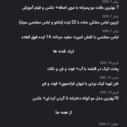
ژوئن 7, 2026
7 بهترین بافت مو پسرانه با موی اضافه+ عکس و فیلم آموزش
ژوئن 7, 2026
تزیین لباس مشکی ساده با 22 ایده (مانتو و لباس مجلسی سیاه)
ژوئن 7, 2026
لباس مجلسی با کفش اسپرت سفید مردانه: 14 ایده فوق العاده
ترند شده ها
آوریل 16, 2025
پخت کیک در قابلمه با آب+ فوت و فن و نکات
مارس 12, 2025
طرز تهیه کیک یزدی با لیوان فرانسوی+ فوت و فن
آوریل 16, 2025
10بهترین مدل مو کوتاه دخترانه تا گردن کره ای+ عکس
از همه جا
جولای 31, 2024