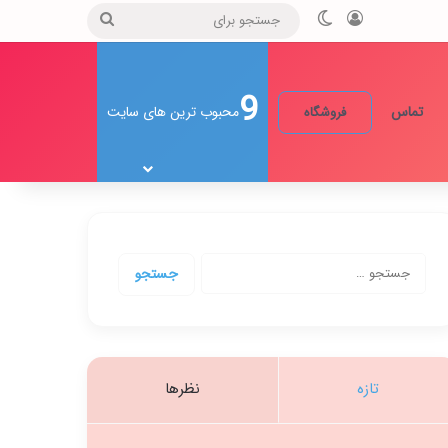
ورود
تغییر پوسته
جستجو
برای
9
تماس
محبوب ترین های سایت
فروشگاه
جستجو
برای:
تازه
نظرها