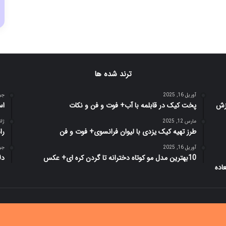
ترند شده ها
آوریل 16, 2025
جولای
پخت کیک در قابلمه با آب+ فوت و فن و نکات
اس
مارس 12, 2025
ژانویه
طرز تهیه کیک یزدی با لیوان فرانسوی+ فوت و فن
را
آوریل 16, 2025
جولای
10بهترین مدل مو کوتاه دخترانه تا گردن کره ای+ عکس
دل