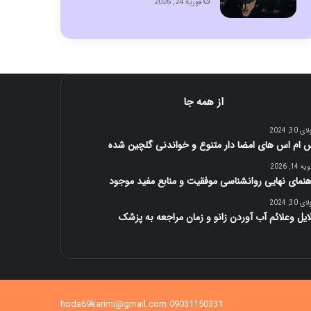
فوریه 24, 2026
از همه جا
 30, 2024
 ام اس های امضا دار متنوع و خواندنی گلچین شده
 14, 2026
هنمای نهایی روانشناسی موفقیت و منابع مفید موجود
 30, 2024
ایل وعلائم آب آوردن زانو و زمان مراجعه به پزشک
09031150331 hoda69karimi@gmail.com