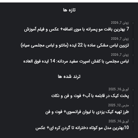
تازه ها
ژوئن 7, 2026
7 بهترین بافت مو پسرانه با موی اضافه+ عکس و فیلم آموزش
ژوئن 7, 2026
تزیین لباس مشکی ساده با 22 ایده (مانتو و لباس مجلسی سیاه)
ژوئن 7, 2026
لباس مجلسی با کفش اسپرت سفید مردانه: 14 ایده فوق العاده
ترند شده ها
آوریل 16, 2025
پخت کیک در قابلمه با آب+ فوت و فن و نکات
مارس 12, 2025
طرز تهیه کیک یزدی با لیوان فرانسوی+ فوت و فن
آوریل 16, 2025
10بهترین مدل مو کوتاه دخترانه تا گردن کره ای+ عکس