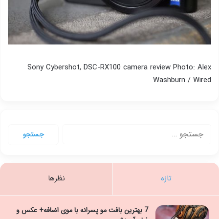
Sony Cybershot, DSC-RX100 camera review Photo: Alex
Washburn / Wired
جستجو
برای:
تازه
نظرها
7 بهترین بافت مو پسرانه با موی اضافه+ عکس و