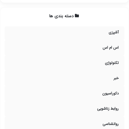
دسته بندی ها
آشپزی
اس ام اس
تکنولوژی
خبر
دکوراسیون
روابط زناشویی
روانشناسی