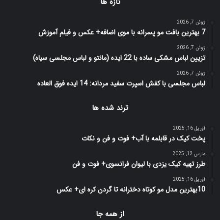
تازه ها
ژوئن 7, 2026
7 بهترین بافت مو پسرانه با موی اضافه+ عکس و فیلم آموزش
ژوئن 7, 2026
تزیین لباس مشکی ساده با 22 ایده (مانتو و لباس مجلسی سیاه)
ژوئن 7, 2026
لباس مجلسی با کفش اسپرت سفید مردانه: 14 ایده فوق العاده
ترند شده ها
آوریل 16, 2025
پخت کیک در قابلمه با آب+ فوت و فن و نکات
مارس 12, 2025
طرز تهیه کیک یزدی با لیوان فرانسوی+ فوت و فن
آوریل 16, 2025
10بهترین مدل مو کوتاه دخترانه تا گردن کره ای+ عکس
از همه جا