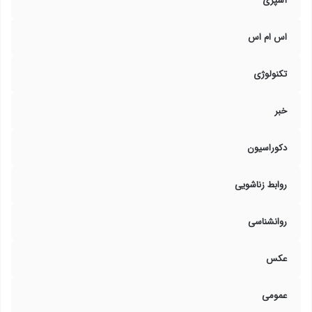
آشپزی
اس ام اس
تکنولوژی
خبر
دکوراسیون
روابط زناشویی
روانشناسی
عکس
عمومی