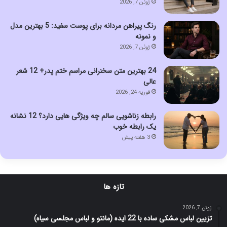
ژوئن 7, 2026
رنگ پیراهن مردانه برای پوست سفید: 5 بهترین مدل
و نمونه
ژوئن 7, 2026
24 بهترین متن سخنرانی مراسم ختم پدر+ 12 شعر
عالی
فوریه 24, 2026
رابطه زناشویی سالم چه ویژگی هایی دارد؟ 12 نشانه
یک رابطه خوب
3 هفته پیش
تازه ها
ژوئن 7, 2026
تزیین لباس مشکی ساده با 22 ایده (مانتو و لباس مجلسی سیاه)