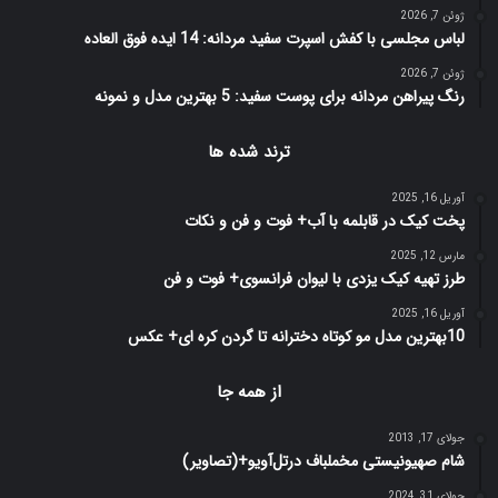
ژوئن 7, 2026
لباس مجلسی با کفش اسپرت سفید مردانه: 14 ایده فوق العاده
ژوئن 7, 2026
رنگ پیراهن مردانه برای پوست سفید: 5 بهترین مدل و نمونه
ترند شده ها
آوریل 16, 2025
پخت کیک در قابلمه با آب+ فوت و فن و نکات
مارس 12, 2025
طرز تهیه کیک یزدی با لیوان فرانسوی+ فوت و فن
آوریل 16, 2025
10بهترین مدل مو کوتاه دخترانه تا گردن کره ای+ عکس
از همه جا
جولای 17, 2013
شام صهیونیستی مخملباف درتل‌آویو+(تصاویر)
جولای 31, 2024