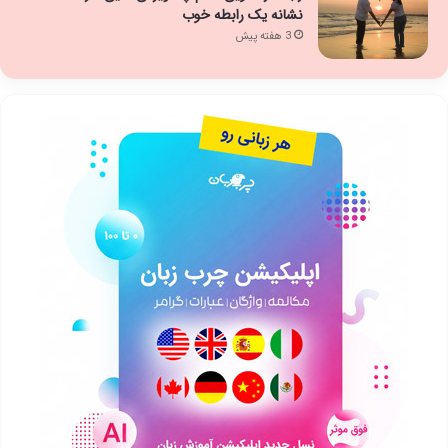
نشانه یک رابطه خوب
3 هفته پیش