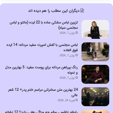
دیگران این مطلب را هم دیده اند
تزیین لباس مشکی ساده با 22 ایده (مانتو و لباس
مجلسی سیاه)
ژوئن 7, 2026
لباس مجلسی با کفش اسپرت سفید مردانه: 14 ایده
فوق العاده
ژوئن 7, 2026
رنگ پیراهن مردانه برای پوست سفید: 5 بهترین مدل
و نمونه
ژوئن 7, 2026
24 بهترین متن سخنرانی مراسم ختم پدر+ 12 شعر
عالی
فوریه 24, 2026
رابطه زناشویی سالم چه ویژگی هایی دارد؟ 12 نشانه