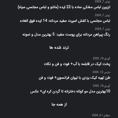
ژوئن 7, 2026
تزیین لباس مشکی ساده با 22 ایده (مانتو و لباس مجلسی سیاه)
ژوئن 7, 2026
لباس مجلسی با کفش اسپرت سفید مردانه: 14 ایده فوق العاده
ژوئن 7, 2026
رنگ پیراهن مردانه برای پوست سفید: 5 بهترین مدل و نمونه
ترند شده ها
آوریل 16, 2025
پخت کیک در قابلمه با آب+ فوت و فن و نکات
مارس 12, 2025
طرز تهیه کیک یزدی با لیوان فرانسوی+ فوت و فن
آوریل 16, 2025
10بهترین مدل مو کوتاه دخترانه تا گردن کره ای+ عکس
از همه جا
جولای 31, 2024