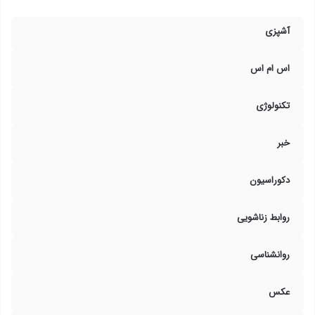
آشپزی
اس ام اس
تکنولوژی
خبر
دکوراسیون
روابط زناشویی
روانشناسی
عکس