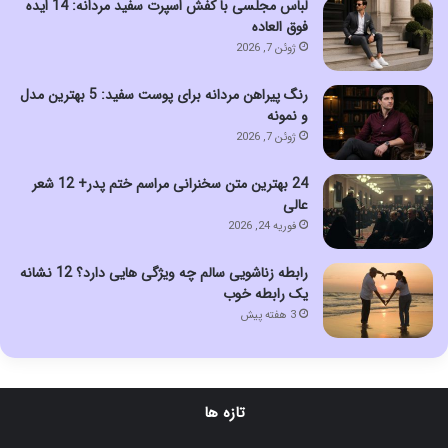
لباس مجلسی با کفش اسپرت سفید مردانه: 14 ایده
فوق العاده
ژوئن 7, 2026
رنگ پیراهن مردانه برای پوست سفید: 5 بهترین مدل
و نمونه
ژوئن 7, 2026
24 بهترین متن سخنرانی مراسم ختم پدر+ 12 شعر
عالی
فوریه 24, 2026
رابطه زناشویی سالم چه ویژگی هایی دارد؟ 12 نشانه
یک رابطه خوب
3 هفته پیش
تازه ها