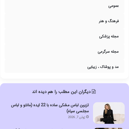
عمومی
فرهنگ و هنر
مجله پزشکی
مجله سرگرمی
مد و پوشاک ، زیبایی
دیگران این مطلب را هم دیده اند
تزیین لباس مشکی ساده با 22 ایده (مانتو و لباس
مجلسی سیاه)
ژوئن 7, 2026